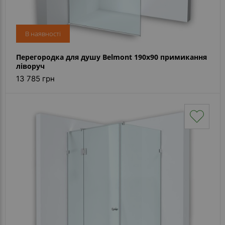
В наявності
Перегородка для душу Belmont 190x90 примикання
ліворуч
13 785 грн