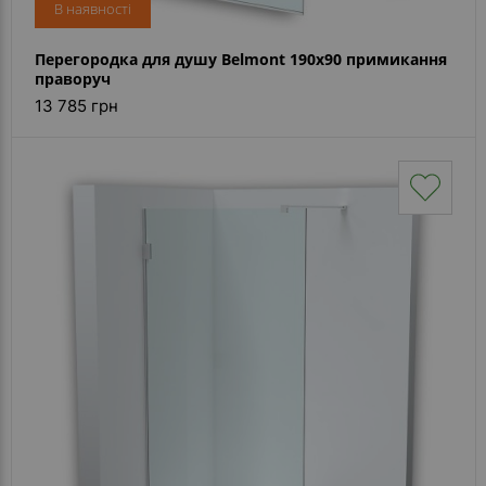
В наявності
Перегородка для душу Belmont 190x90 примикання
праворуч
13 785 грн