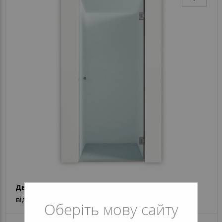
Двері для душу Vega
від 14 343 грн
Оберіть мову сайту