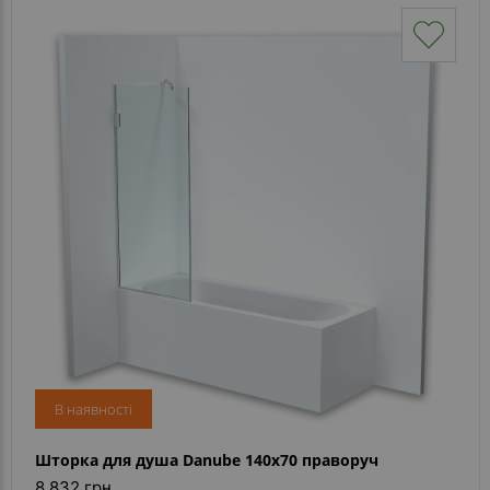
В наявності
Шторка для душа Danube 140x70 праворуч
8 832 грн