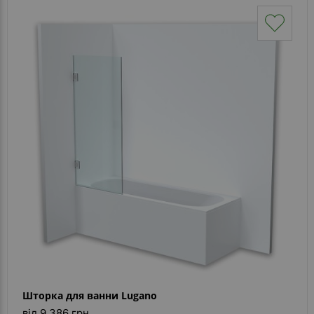
Шторка для ванни Lugano
від 9 386 грн