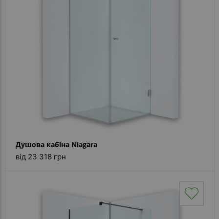
Душова кабіна Niagara
від 23 318 грн