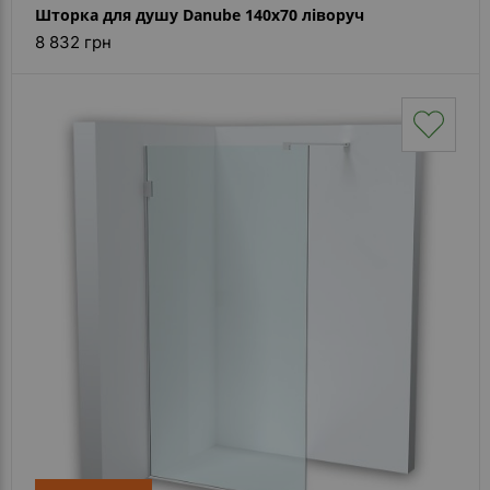
Шторка для душу Danube 140x70 ліворуч
8 832 грн