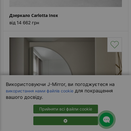
Дзеркало Carlotta Inox
від 14 662 грн
Використовуючи J-Mirror, ви погоджуєтеся на
для покращення
використання нами файлів cookie
вашого досвіду.
Прийняти всі файли cookie