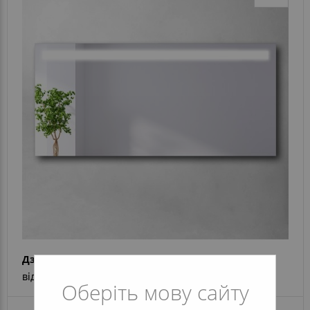
Дзеркало Alina
від 4 282 грн
Оберіть мову сайту