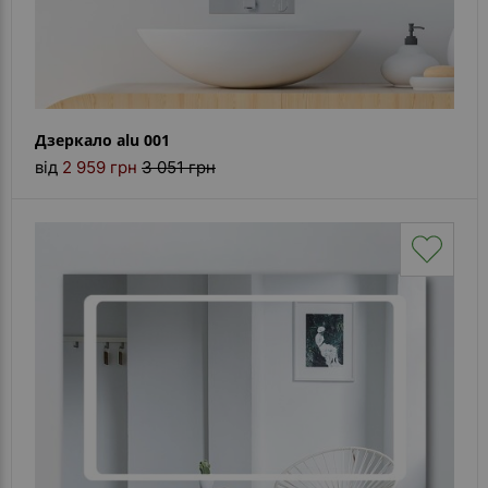
Дзеркало alu 001
від
2 959 грн
3 051 грн