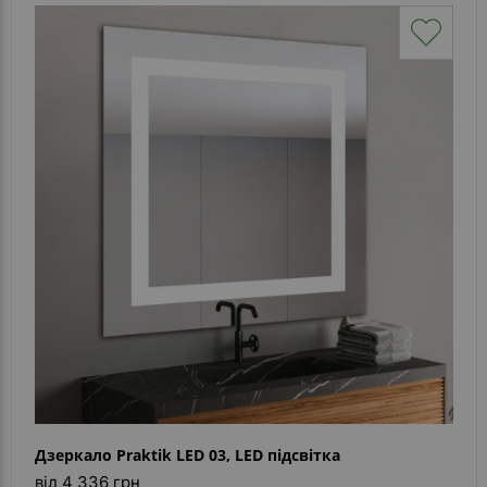
Дзеркало Praktik LED 03, LED підсвітка
від 4 336 грн