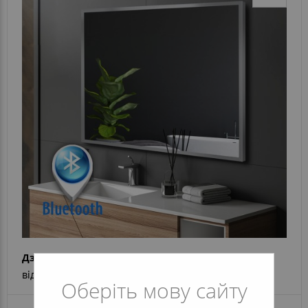
Дзеркало alu 001 + Bluetooth
від 6 674 грн
Оберіть мову сайту