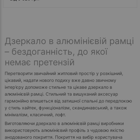
Дзеркало в алюмінієвій рамці
– бездоганність, до якої
немає претензій
Перетворити звичайний житловий простір у розкішний,
цікавий, надати нового подиху вже давно звичному
інтер’єру допоможе стильне та цікаве дзеркало в
алюмінієвій рамці. Стильний та вишуканий аксесуар
гармонійно впишеться від затишної спальні до передпокою
у стиль хайтек, функціоналізм, скандинавський, а також
мінімалізм, класичний, лофт.
Виготовляючи дзеркало в алюмінієвій рамці виробники
використовують алюмінієвий профіль з чудовою якістю
анодованого покриття. Покриття на вибір користувача