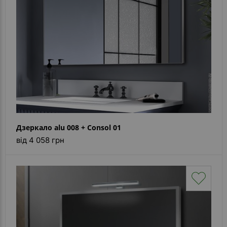
Дзеркало alu 008 + Consol 01
від 4 058 грн