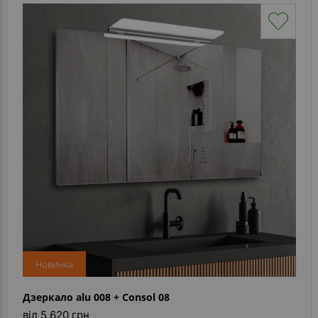
Новинка
Дзеркало alu 008 + Consol 08
від 5 620 грн