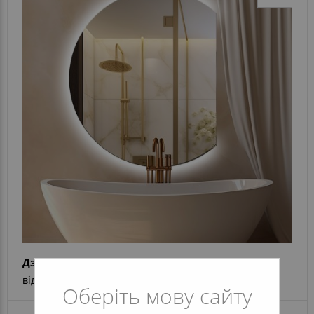
Дзеркало Moon + Ambilight
від 5 711 грн
Оберіть мову сайту