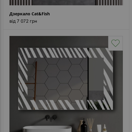
Дзеркало Cat&Fish
від 7 072 грн