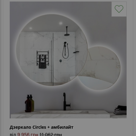
Дзеркало Circles + амбилайт
від
9 956 грн
11 062 грн