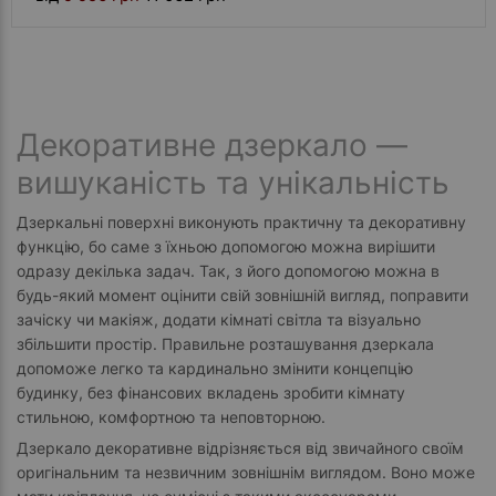
Декоративне дзеркало —
вишуканість та унікальність
Дзеркальні поверхні виконують практичну та декоративну
функцію, бо саме з їхньою допомогою можна вирішити
одразу декілька задач. Так, з його допомогою можна в
будь-який момент оцінити свій зовнішній вигляд, поправити
зачіску чи макіяж, додати кімнаті світла та візуально
збільшити простір. Правильне розташування дзеркала
допоможе легко та кардинально змінити концепцію
будинку, без фінансових вкладень зробити кімнату
стильною, комфортною та неповторною.
Дзеркало декоративне відрізняється від звичайного своїм
оригінальним та незвичним зовнішнім виглядом. Воно може