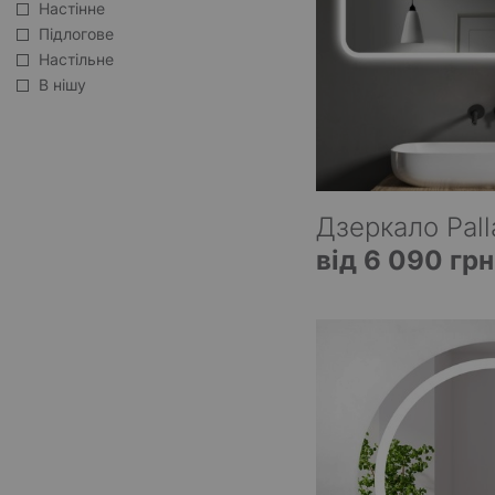
Настінне
Підлогове
Настільне
В нішу
Дзеркало Pall
від 6 090 грн