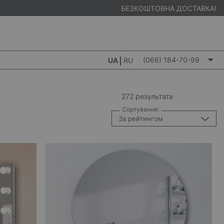
БЕЗКОШТОВНА ДОСТАВКА!
(066) 184-70-99
UA
RU
272 результата
Сортування:
За рейтингом