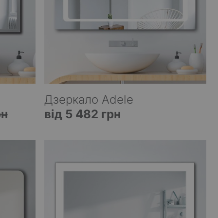
Дзеркало Adele
рн
від 5 482 грн