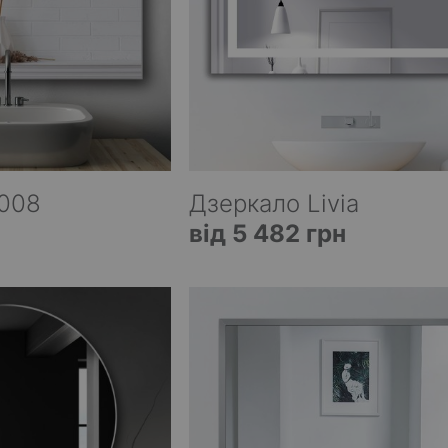
 008
Дзеркало Livia
від 5 482 грн