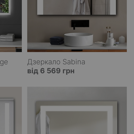
dge
Дзеркало Sabina
від 6 569 грн