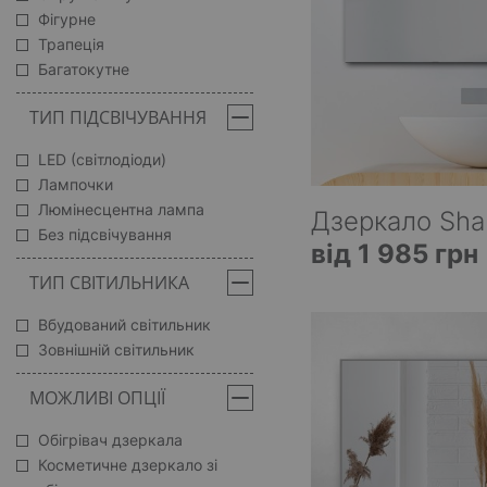
Фігурне
Трапеція
Багатокутне
ТИП ПІДСВІЧУВАННЯ
LED (світлодіоди)
Лампочки
Люмінесцентна лампа
Дзеркало Sha
Без підсвічування
від 1 985 грн
ТИП СВІТИЛЬНИКА
Вбудований світильник
Зовнішній світильник
МОЖЛИВІ ОПЦІЇ
Обігрівач дзеркала
Косметичне дзеркало зі