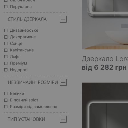
Перукарня
СТИЛЬ ДЗЕРКАЛА
Дизайнерське
Декоративне
Сонце
Капітанське
Лофт
Дзеркало Lor
Преміум
від 6 282 грн
Недорогі
НЕЗВИЧАЙНІ РОЗМІРИ
Велике
В повний зріст
Розміри під замовлення
ТИП УСТАНОВКИ