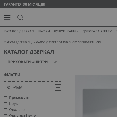
ГАРАНТІЯ 36 МІСЯЦІВ!
КАТАЛОГ ДЗЕРКАЛ
ШАФКИ
ДУШОВІ КАБІНИ
ДЗЕРКАЛА REFLEX
МАГАЗИН ДЗЕРКАЛ
КАТАЛОГ ДЗЕРКАЛ ЗА ВЛАСНОЮ СПЕЦИФІКАЦІЄЮ
КАТАЛОГ ДЗЕРКАЛ
ПРИХОВАТИ ФІЛЬТРИ
ФІЛЬТРИ
ФОРМА
Прямокутне
Кругле
Овальне
Округлені кути