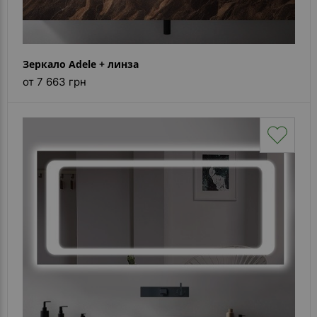
Зеркало Adele + линза
от 7 663 грн