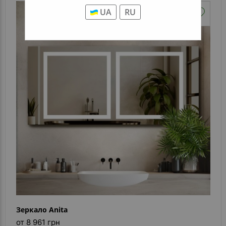
UA
RU
Зеркало Anita
от 8 961 грн