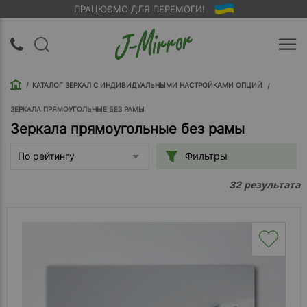
ПРАЦЮЄМО ДЛЯ ПЕРЕМОГИ!
UA
RU
КАТАЛОГ ЗЕРКАЛ С ИНДИВИДУАЛЬНЫМИ НАСТРОЙКАМИ ОПЦИЙ
Вход |
Регистрация
ЗЕРКАЛА ПРЯМОУГОЛЬНЫЕ БЕЗ РАМЫ
Зеркала прямоугольные без рамы
Обратный
Фильтры
По рейтингу
звонок
результата
32
О
компании
Доставка
Упаковка
Оплата