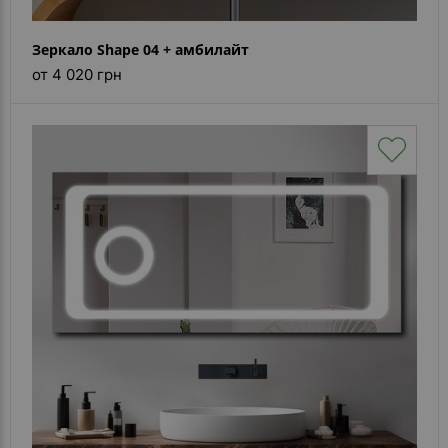
Зеркало Shape 04 + амбилайт
от 4 020 грн