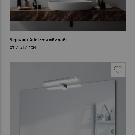
Зеркало Adele + амбилайт
от 7 517 грн