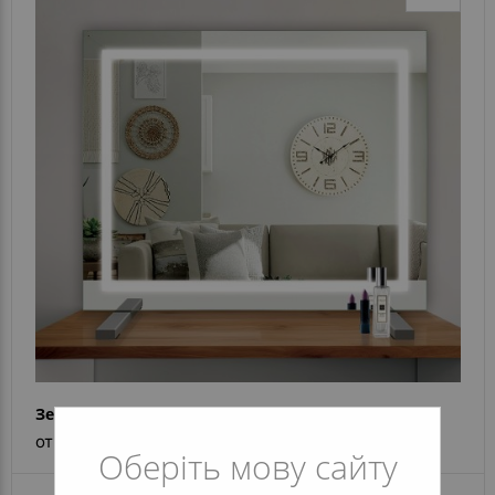
Зеркало Livia T
от 7 950 грн
Оберіть мову сайту