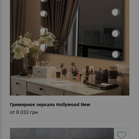
Гримерное зеркало Hollywood New
от 8 032 грн