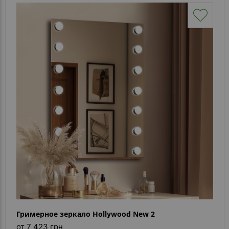
Гримерное зеркало Hollywood New 2
от 7 423 грн