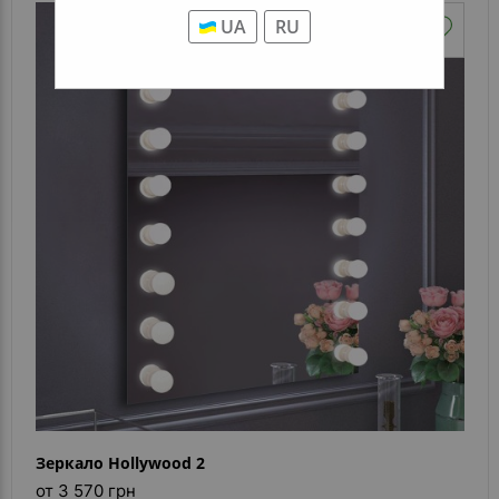
UA
RU
Зеркало Hollywood 2
от 3 570 грн