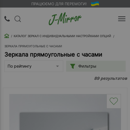
ПРАЦЮЄМО ДЛЯ ПЕРЕМОГИ!
UA
RU
КАТАЛОГ ЗЕРКАЛ С ИНДИВИДУАЛЬНЫМИ НАСТРОЙКАМИ ОПЦИЙ
Вход |
Регистрация
ЗЕРКАЛА ПРЯМОУГОЛЬНЫЕ С ЧАСАМИ
Зеркала прямоугольные с часами
Обратный
Фильтры
По рейтингу
звонок
результатов
89
О
компании
Доставка
Упаковка
Оплата