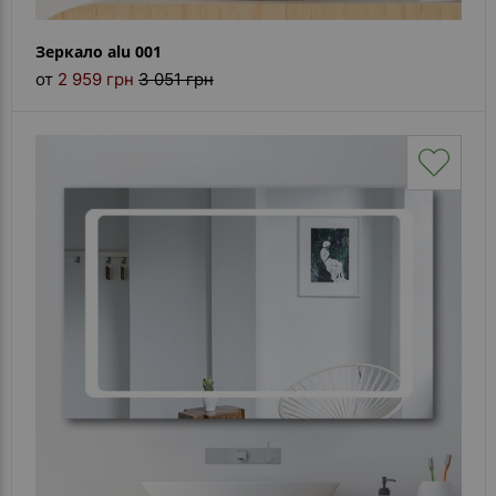
Зеркало alu 001
от
2 959 грн
3 051 грн