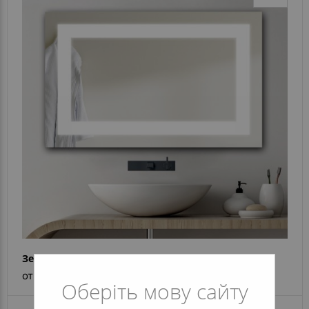
Зеркало Elena
от 5 482 грн
Оберіть мову сайту