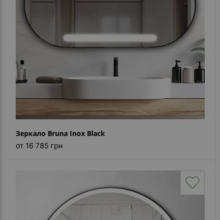
Зеркало Bruna Inox Black
от 16 785 грн