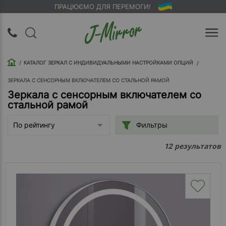
ПРАЦЮЄМО ДЛЯ ПЕРЕМОГИ!
UA
RU
КАТАЛОГ ЗЕРКАЛ С ИНДИВИДУАЛЬНЫМИ НАСТРОЙКАМИ ОПЦИЙ
Вход |
Регистрация
ЗЕРКАЛА С СЕНСОРНЫМ ВКЛЮЧАТЕЛЕМ СО СТАЛЬНОЙ РАМОЙ
Зеркала с сенсорным включателем со
стальной рамой
Обратный
звонок
Фильтры
По рейтингу
О
результатов
12
компании
Доставка
Упаковка
Оплата