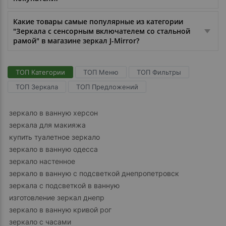
Какие товары самые популярные из категории
"Зеркала с сенсорным включателем со стальной
рамой" в магазине зеркал J-Mirror?
ТОП Категории
ТОП Меню
ТОП Фильтры
ТОП Зеркала
ТОП Предложений
зеркало в ванную херсон
зеркала для макияжа
купить туалетное зеркало
зеркало в ванную одесса
зеркало настенное
зеркало в ванную с подсветкой днепропетровск
зеркала с подсветкой в ванную
изготовление зеркал днепр
зеркало в ванную кривой рог
зеркало с часами