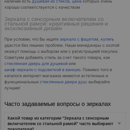
наличии есть
душевая из стекла, цена
которых очень
хорошо соответствуется с качеством
Зеркала с сенсорным включателем со
стальной рамой: креативные решения и
эксклюзивный дизайн
При условии, что Вы ищите
зеркало с фацетом, купить
удастся без лишних проблем. Наши менеджеры с охотой
окажут помощь с выбором или с регистрацией покупки.
Советуем добавить стиль за счет такого товара, как
стеклянная дверь для душевой
или
шкаф-зеркало с подсветкой в ванную
. Помимо того в
каталоге интернет-магазина имеются эстетичные и
функциональные
стеклянные двери душ
: выбирайте
лучшие!
Часто задаваемые вопросы о зеркалах
Какой товар из категории "Зеркала с сенсорным
включателем со стальной рамой" часто выбирают
покупатели?