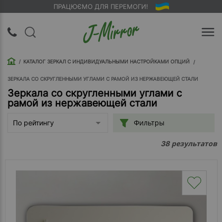
ПРАЦЮЄМО ДЛЯ ПЕРЕМОГИ!
UA
RU
КАТАЛОГ ЗЕРКАЛ С ИНДИВИДУАЛЬНЫМИ НАСТРОЙКАМИ ОПЦИЙ
Вход |
Регистрация
ЗЕРКАЛА СО СКРУГЛЕННЫМИ УГЛАМИ С РАМОЙ ИЗ НЕРЖАВЕЮЩЕЙ СТАЛИ
Зеркала со скругленными углами с
рамой из нержавеющей стали
Обратный
звонок
Фильтры
По рейтингу
О
результатов
38
компании
Доставка
Упаковка
Оплата