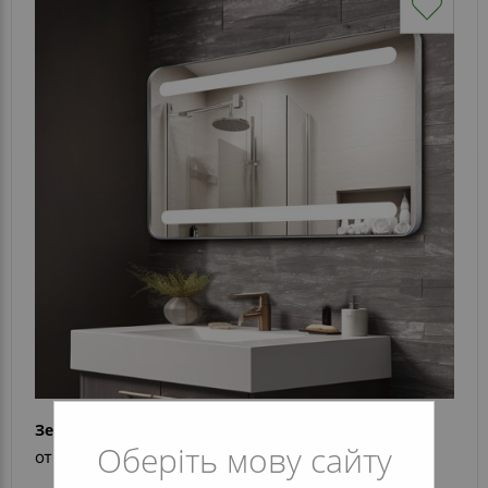
Зеркало Teresa Inox
Оберіть мову сайту
от 11 152 грн