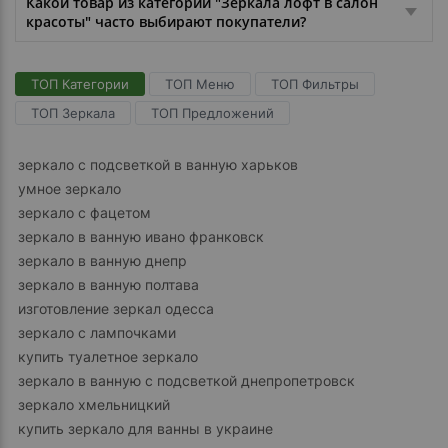
Какой товар из категории "Зеркала лофт в салон
красоты" часто выбирают покупатели?
ТОП Категории
ТОП Меню
ТОП Фильтры
ТОП Зеркала
ТОП Предложений
зеркало с подсветкой в ванную харьков
умное зеркало
зеркало с фацетом
зеркало в ванную ивано франковск
зеркало в ванную днепр
зеркало в ванную полтава
изготовление зеркал одесса
зеркало с лампочками
купить туалетное зеркало
зеркало в ванную с подсветкой днепропетровск
зеркало хмельницкий
купить зеркало для ванны в украине