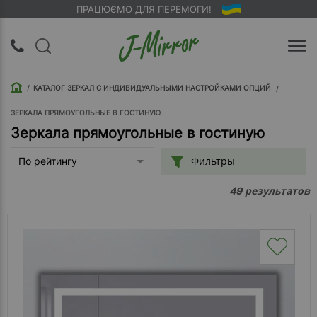
ПРАЦЮЄМО ДЛЯ ПЕРЕМОГИ!
UA
RU
КАТАЛОГ ЗЕРКАЛ С ИНДИВИДУАЛЬНЫМИ НАСТРОЙКАМИ ОПЦИЙ
Вход |
Регистрация
ЗЕРКАЛА ПРЯМОУГОЛЬНЫЕ В ГОСТИНУЮ
Зеркала прямоугольные в гостиную
Обратный
Фильтры
По рейтингу
звонок
результатов
49
О
компании
Доставка
Упаковка
Оплата