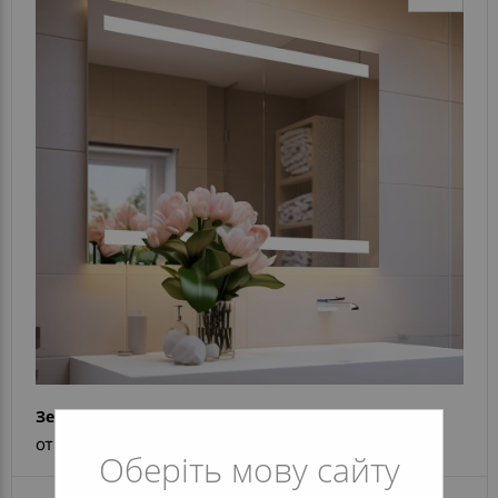
Зеркало Natalina
от 4 699 грн
Оберіть мову сайту