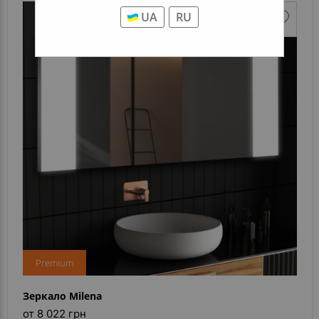
UA
RU
Premium
Зеркало Milena
от 8 022 грн