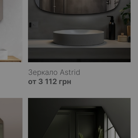
Зеркало Astrid
от 3 112 грн