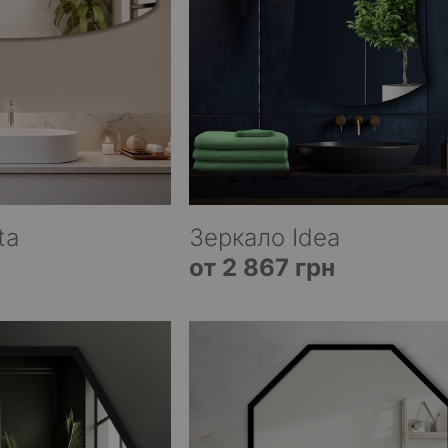
ta
Зеркало Idea
от 2 867 грн