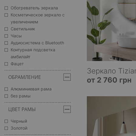
Обогреватель зеркала
Косметическое зеркало с
увеличением
Светильник
Часы
Аудиосистема с Bluetooth
Контурная подсветка
амбилайт
Фацет
Зеркало Tizia
ОБРАМЛЕНИЕ
от 2 760 грн
Алюминиевая рама
без рамы
ЦВЕТ РАМЫ
Черный
Золотой