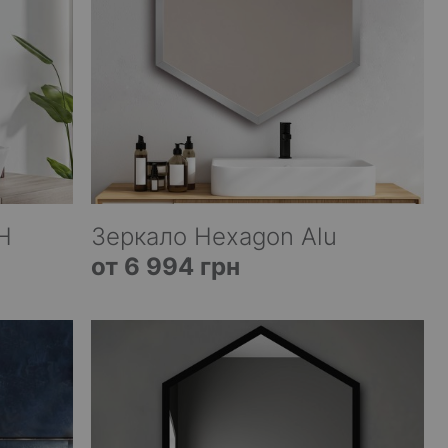
H
Зеркало Hexagon Alu
от 6 994 грн