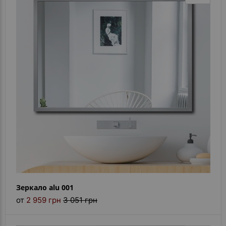
Зеркало alu 001
от
2 959 грн
3 051 грн