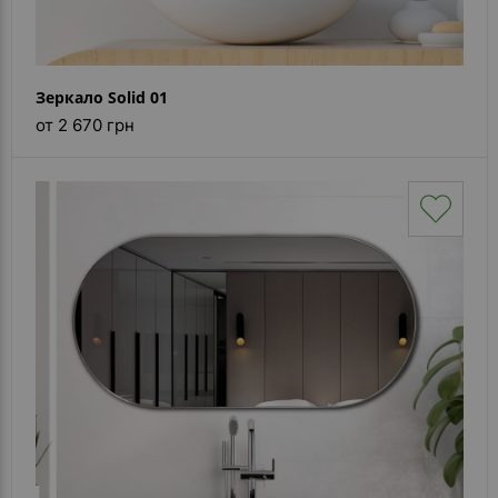
Зеркало Solid 01
от 2 670 грн