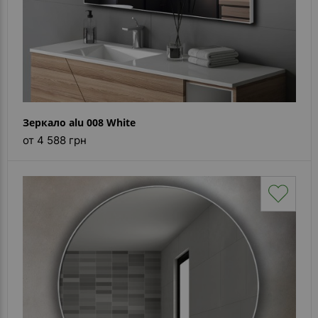
Зеркало alu 008 White
от 4 588 грн