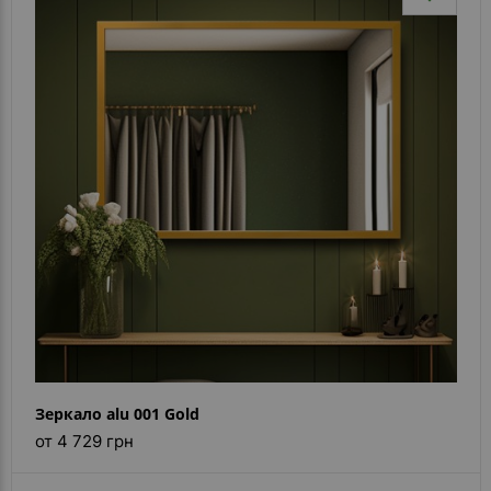
Зеркало alu 001 Gold
от 4 729 грн