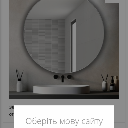
Зеркало Inox R Gloss
от 6 743 грн
Оберіть мову сайту