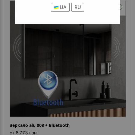
UA
RU
Зеркало alu 008 + Bluetooth
от 6 773 грн