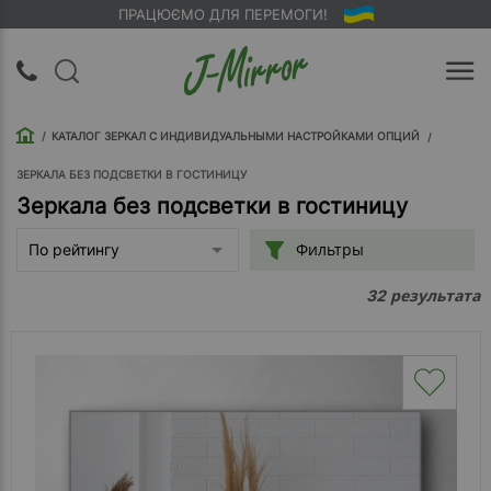
ПРАЦЮЄМО ДЛЯ ПЕРЕМОГИ!
UA
RU
КАТАЛОГ ЗЕРКАЛ С ИНДИВИДУАЛЬНЫМИ НАСТРОЙКАМИ ОПЦИЙ
Вход |
Регистрация
ЗЕРКАЛА БЕЗ ПОДСВЕТКИ В ГОСТИНИЦУ
Зеркала без подсветки в гостиницу
Обратный
Фильтры
По рейтингу
звонок
результата
32
О
компании
Доставка
Упаковка
Оплата