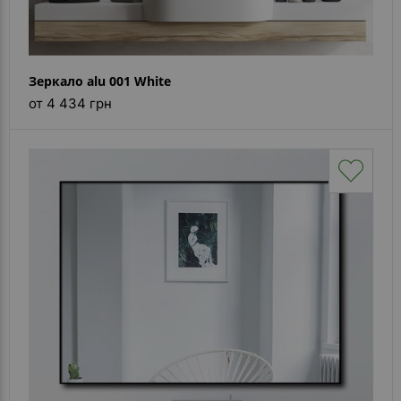
Зеркало alu 001 White
от 4 434 грн