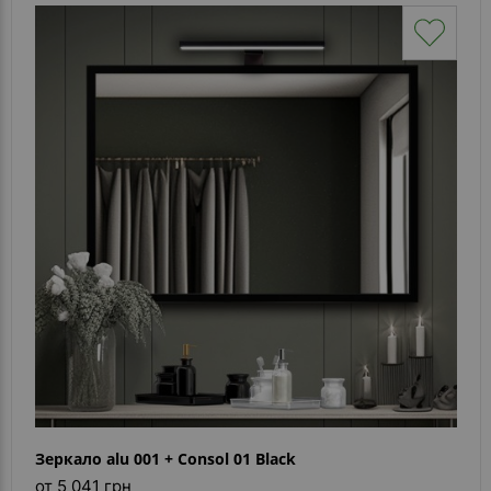
Зеркало alu 001 + Consol 01 Black
от 5 041 грн