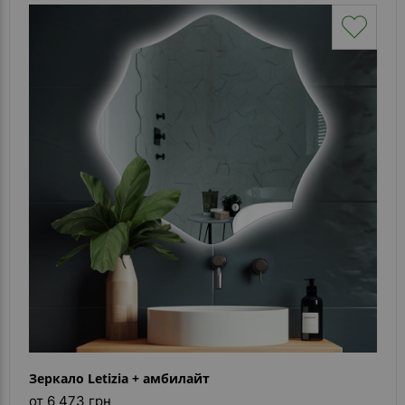
Зеркало Letizia + амбилайт
от 6 473 грн