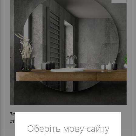
Зеркало Sun Rise 3
от 5 116 грн
Оберіть мову сайту