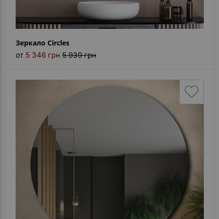
Зеркало Circles
от
5 346 грн
5 939 грн