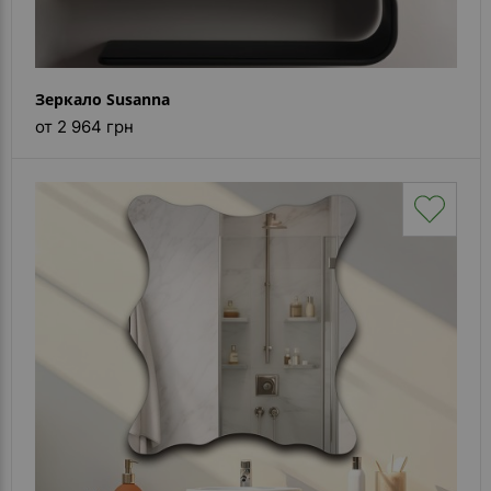
Зеркало Susanna
от 2 964 грн