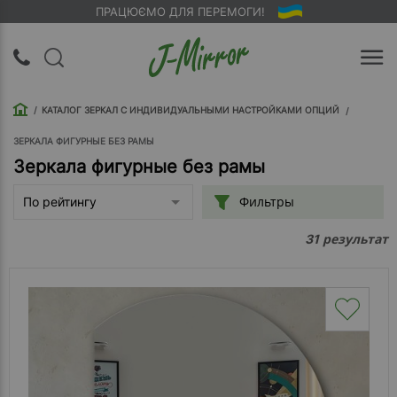
ПРАЦЮЄМО ДЛЯ ПЕРЕМОГИ!
UA
RU
КАТАЛОГ ЗЕРКАЛ С ИНДИВИДУАЛЬНЫМИ НАСТРОЙКАМИ ОПЦИЙ
Вход |
Регистрация
ЗЕРКАЛА ФИГУРНЫЕ БЕЗ РАМЫ
Зеркала фигурные без рамы
Обратный
Фильтры
По рейтингу
звонок
результат
31
О
компании
Доставка
Упаковка
Оплата