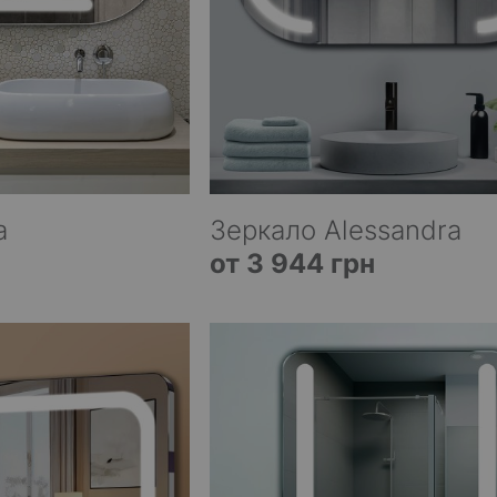
a
Зеркало Alessandra
от 3 944 грн