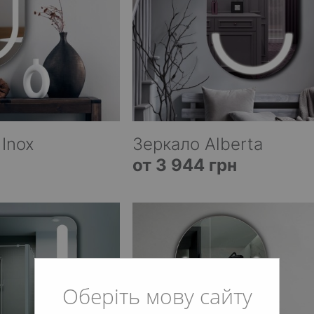
 Inox
Зеркало Alberta
от 3 944 грн
Оберіть мову сайту