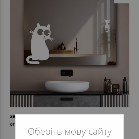
Зеркало Cat&Fish
от 7 072 грн
Оберіть мову сайту