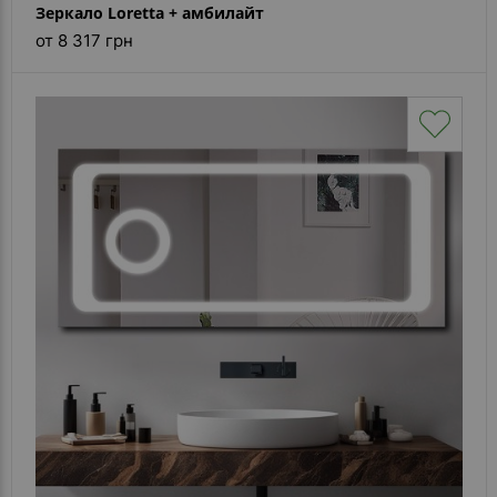
Зеркало Loretta + амбилайт
от 8 317 грн