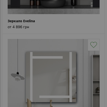
Зеркало Evelina
от 4 896 грн