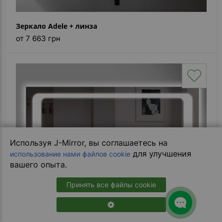
Зеркало Adele + линза
от 7 663 грн
Используя J-Mirror, вы соглашаетесь на
для улучшения
использование нами файлов cookie
вашего опыта.
Принять все файлы cookie