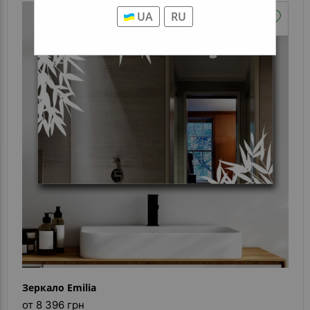
UA
RU
Зеркало Emilia
от 8 396 грн