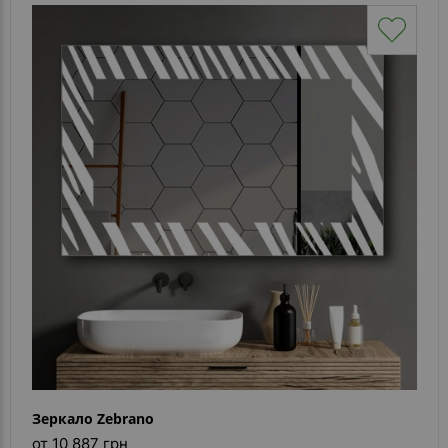
Зеркало Zebrano
от 10 887 грн