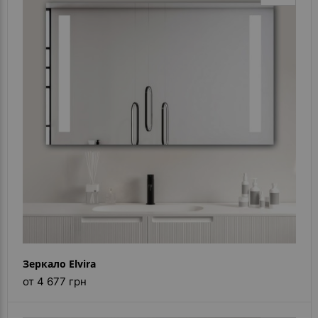
Зеркало Elvira
от 4 677 грн