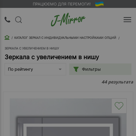
ПРАЦЮЄМО ДЛЯ ПЕРЕМОГИ!
UA
RU
КАТАЛОГ ЗЕРКАЛ С ИНДИВИДУАЛЬНЫМИ НАСТРОЙКАМИ ОПЦИЙ
Вход |
Регистрация
ЗЕРКАЛА С УВЕЛИЧЕНИЕМ В НИШУ
Зеркала с увеличением в нишу
Обратный
Фильтры
По рейтингу
звонок
результата
44
О
компании
Доставка
Упаковка
Оплата