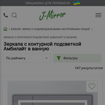
ПРАЦЮЄМО ДЛЯ ПЕРЕМОГИ!
UA
RU
КАТАЛОГ ЗЕРКАЛ С ИНДИВИДУАЛЬНЫМИ НАСТРОЙКАМИ ОПЦИЙ
Вход |
Регистрация
ЗЕРКАЛА С КОНТУРНОЙ ПОДСВЕТКОЙ АМБИЛАЙТ В ВАННУЮ
Зеркала с контурной подсветкой
Амбилайт в ванную
Обратный
звонок
Фильтры
По рейтингу
О
результатов
147
компании
Доставка
Упаковка
Оплата