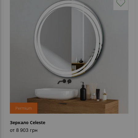
Permium
Зеркало Celeste
от 8 903 грн