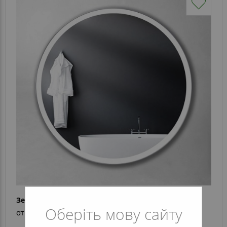
Зеркало Carlotta Inox
Оберіть мову сайту
от 14 662 грн