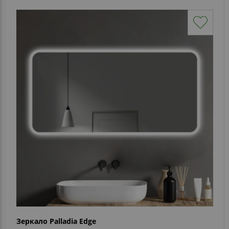
Зеркало Palladia Edge