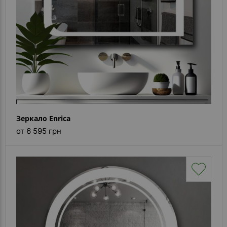
Зеркало Enrica
от 6 595 грн