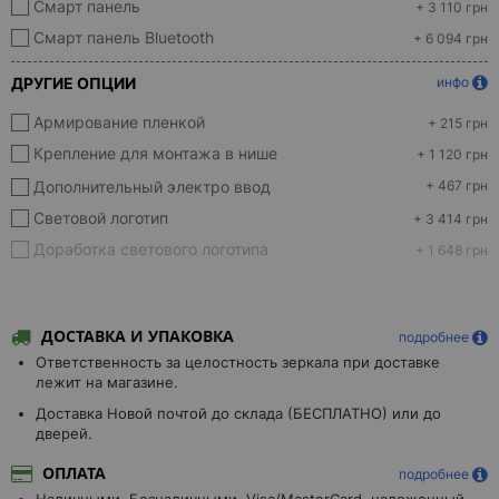
Смарт панель
+ 3 110 грн
Смарт панель Bluetooth
+ 6 094 грн
ДРУГИЕ ОПЦИИ
инфо
Армирование пленкой
+ 215 грн
Крепление для монтажа в нише
+ 1 120 грн
Дополнительный электро ввод
+ 467 грн
Световой логотип
+ 3 414 грн
Доработка светового логотипа
+ 1 648 грн
ДОСТАВКА И УПАКОВКА
подробнее
Ответственность за целостность зеркала при доставке
лежит на магазине.
Доставка Новой почтой до склада (БЕСПЛАТНО) или до
дверей.
ОПЛАТА
подробнее