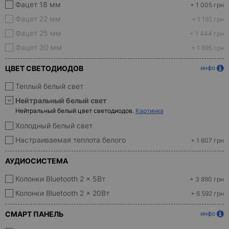
Фацет 18 мм
+ 1 005 грн
Фацет 22 мм
+ 1 192 грн
Фацет 25 мм
+ 1 444 грн
Фацет 30 мм
+ 1 695 грн
ЦВЕТ СВЕТОДИОДОВ
инфо
Теплый белый свет
Нейтральный белый свет
Нейтральный белый цвет светодиодов.
Картинка
Холодный белый свет
Настраиваемая теплота белого
+ 1 607 грн
АУДИОСИСТЕМА
Колонки Bluetooth 2 x 5Вт
+ 3 890 грн
Колонки Bluetooth 2 x 20Вт
+ 6 592 грн
СМАРТ ПАНЕЛЬ
инфо