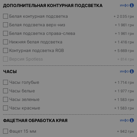
ДОПОЛНИТЕЛЬНАЯ КОНТУРНАЯ ПОДСВЕТКА
инфо
Белая контурная подсветка
+ 2 035 грн
Белая подсветка верх-низ
+ 1 961 грн
Белая подсветка справа-слева
+ 1 961 грн
Нижняя белая подсветка
+ 1 416 грн
Контурная подсветка RGB
+ 5 669 грн
Версия Spotless
+ 814 грн
ЧАСЫ
инфо
Часы голубые
+ 1 714 грн
Часы белые
+ 1 977 грн
Часы зеленые
+ 1 583 грн
Часы красные
+ 1 583 грн
ФАЦЕТНАЯ ОБРАБОТКА КРАЯ
инфо
Фацет 15 мм
+ 942 грн