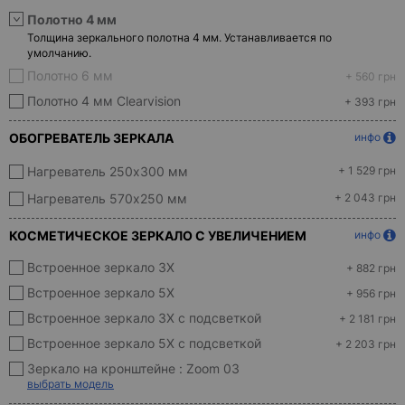
Полотно 4 мм
Толщина зеркального полотна 4 мм. Устанавливается по
умолчанию.
Полотно 6 мм
+ 560 грн
Полотно 4 мм Clearvision
+ 393 грн
ОБОГРЕВАТЕЛЬ ЗЕРКАЛА
инфо
Нагреватель 250x300 мм
+ 1 529 грн
Нагреватель 570х250 мм
+ 2 043 грн
КОСМЕТИЧЕСКОЕ ЗЕРКАЛО С УВЕЛИЧЕНИЕМ
инфо
Встроенное зеркало 3X
+ 882 грн
Встроенное зеркало 5X
+ 956 грн
Встроенное зеркало 3X с подсветкой
+ 2 181 грн
Встроенное зеркало 5X с подсветкой
+ 2 203 грн
Зеркало на кронштейне :
Zoom 03
выбрать модель