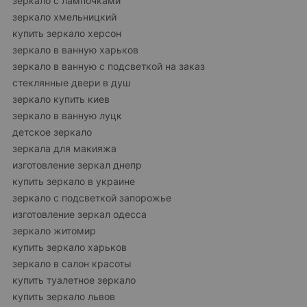
зеркало с лампочками
зеркало хмельницкий
купить зеркало херсон
зеркало в ванную харьков
зеркало в ванную с подсветкой на заказ
стеклянные двери в душ
зеркало купить киев
зеркало в ванную луцк
детское зеркало
зеркала для макияжа
изготовление зеркал днепр
купить зеркало в украине
зеркало с подсветкой запорожье
изготовление зеркал одесса
зеркало житомир
купить зеркало харьков
зеркало в салон красоты
купить туалетное зеркало
купить зеркало львов