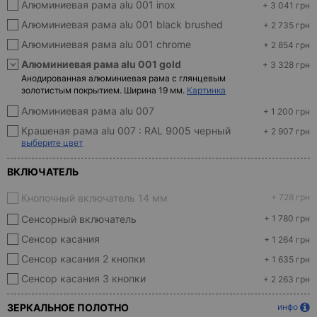
Алюминиевая рама alu 001 inox
+ 3 041 грн
Алюминиевая рама alu 001 black brushed
+ 2 735 грн
Алюминиевая рама alu 001 chrome
+ 2 854 грн
Алюминиевая рама alu 001 gold
+ 3 328 грн
Анодированная алюминиевая рама с глянцевым
золотистым покрытием. Ширина 19 мм.
Картинка
Алюминиевая рама alu 007
+ 1 200 грн
Крашеная рама alu 007 :
RAL 9005 черный
+ 2 907 грн
выберите цвет
ВКЛЮЧАТЕЛЬ
Кнопочный включатель 14 мм
+ 728 грн
Сенсорный включатель
+ 1 780 грн
Сенсор касания
+ 1 264 грн
Сенсор касания 2 кнопки
+ 1 635 грн
Сенсор касания 3 кнопки
+ 2 263 грн
ЗЕРКАЛЬНОЕ ПОЛОТНО
инфо