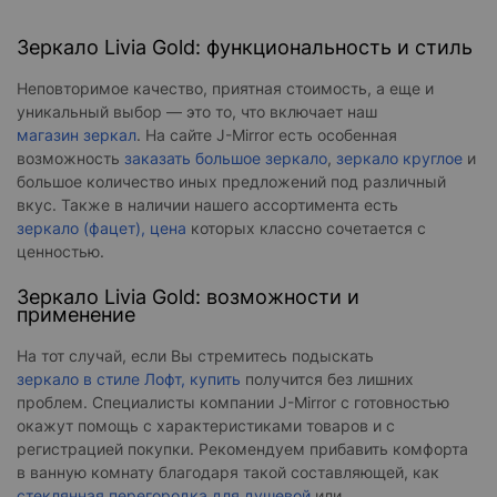
Зеркало Livia Gold: функциональность и стиль
Неповторимое качество, приятная стоимость, а еще и
уникальный выбор — это то, что включает наш
магазин зеркал
. На сайте J-Mirror есть особенная
возможность
заказать большое зеркало
,
зеркало круглое
и
большое количество иных предложений под различный
вкус. Также в наличии нашего ассортимента есть
зеркало (фацет), цена
которых классно сочетается с
ценностью.
Зеркало Livia Gold: возможности и
применение
На тот случай, если Вы стремитесь подыскать
зеркало в стиле Лофт, купить
получится без лишних
проблем. Специалисты компании J-Mirror с готовностью
окажут помощь с характеристиками товаров и с
регистрацией покупки. Рекомендуем прибавить комфорта
в ванную комнату благодаря такой составляющей, как
стеклянная перегородка для душевой
или