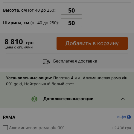
- ответ)
Высота, см
(от
40
до
250
):
Контакты
Ширина, см
(от
40
до
250
):
8 810
грн
Добавить в корзину
цена с опциями
Бесплатная доставка
Установленные опции:
Полотно 4 мм, Алюминиевая рама alu
001 gold, Нейтральный белый свет
Дополнительные опции
РАМА
инфо
Алюминиевая рама alu 001
+ 2 438 грн