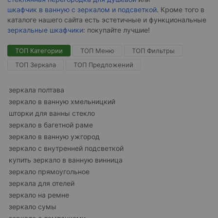
шкафчик в ванную с зеркалом и подсветкой
. Кроме того в
каталоге нашего сайта есть эстетичные и функциональные
зеркальные шкафчики
: покупайте лучшие!
ТОП Категории
ТОП Меню
ТОП Фильтры
ТОП Зеркала
ТОП Предложений
зеркала полтава
зеркало в ванную хмельницкий
шторки для ванны стекло
зеркало в багетной раме
зеркало в ванную ужгород
зеркало с внутренней подсветкой
купить зеркало в ванную винница
зеркало прямоугольное
зеркала для отелей
зеркало на ремне
зеркало сумы