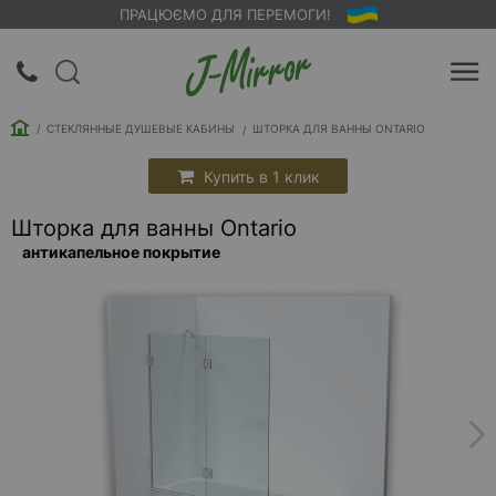
ПРАЦЮЄМО ДЛЯ ПЕРЕМОГИ!
UA
RU
СТЕКЛЯННЫЕ ДУШЕВЫЕ КАБИНЫ
ШТОРКА ДЛЯ ВАННЫ ONTARIO
Вход |
Регистрация
Купить в 1 клик
Шторка для ванны Ontario
Обратный
антикапельное покрытие
звонок
О
компании
Доставка
Упаковка
Оплата