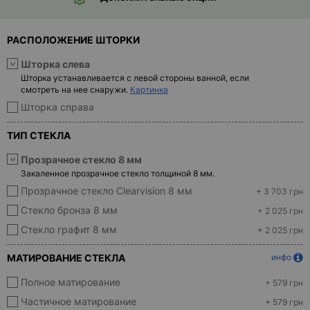
- ответ)
Контакты
РАСПОЛОЖЕНИЕ ШТОРКИ
Шторка слева
Шторка устанавливается с левой стороны ванной, если
смотреть на нее снаружи.
Картинка
Шторка справа
ТИП СТЕКЛА
Прозрачное стекло 8 мм
Закаленное прозрачное стекло толщиной 8 мм.
Прозрачное стекло Clearvision 8 мм
+ 3 703 грн
Стекло бронза 8 мм
+ 2 025 грн
Стекло графит 8 мм
+ 2 025 грн
МАТИРОВАНИЕ СТЕКЛА
инфо
Полное матирование
+ 579 грн
Частичное матирование
+ 579 грн