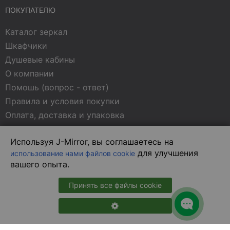
ПОКУПАТЕЛЮ
Каталог зеркал
Шкафчики
Душевые кабины
О компании
Помошь (вопрос - ответ)
Правила и условия покупки
Оплата, доставка и упаковка
Контакты
Используя J-Mirror, вы соглашаетесь на
Политика конфиденциальности
для улучшения
использование нами файлов cookie
Статьи о зеркалах
вашего опыта.
МЫ В СОЦСЕТЯХ
Принять все файлы cookie
В магазин на сайте