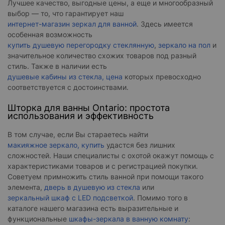
Лучшее качество, выгодные цены, а еще и многообразный
выбор — то, что гарантирует наш
интернет-магазин зеркал для ванной
. Здесь имеется
особенная возможность
купить душевую перегородку стеклянную
,
зеркало на пол
и
значительное количество схожих товаров под разный
стиль. Также в наличии есть
душевые кабины из стекла, цена
которых превосходно
соответствуется с достоинствами.
Шторка для ванны Ontario: простота
использования и эффективность
В том случае, если Вы стараетесь найти
макияжное зеркало, купить
удастся без лишних
сложностей. Наши специалисты с охотой окажут помощь с
характеристиками товаров и с регистрацией покупки.
Советуем примножить стиль ванной при помощи такого
элемента,
дверь в душевую из стекла
или
зеркальный шкаф с LED подсветкой
. Помимо того в
каталоге нашего магазина есть выразительные и
функциональные
шкафы-зеркала в ванную комнату
: