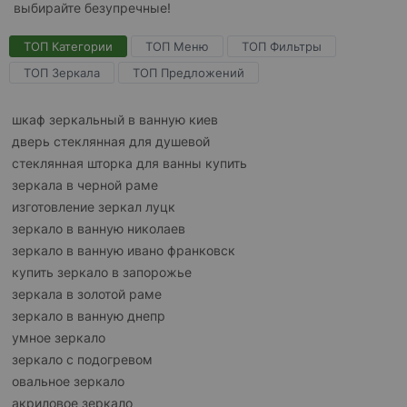
выбирайте безупречные!
ТОП Категории
ТОП Меню
ТОП Фильтры
ТОП Зеркала
ТОП Предложений
шкаф зеркальный в ванную киев
дверь стеклянная для душевой
стеклянная шторка для ванны купить
зеркала в черной раме
изготовление зеркал луцк
зеркало в ванную николаев
зеркало в ванную ивано франковск
купить зеркало в запорожье
зеркала в золотой раме
зеркало в ванную днепр
умное зеркало
зеркало с подогревом
овальное зеркало
акриловое зеркало