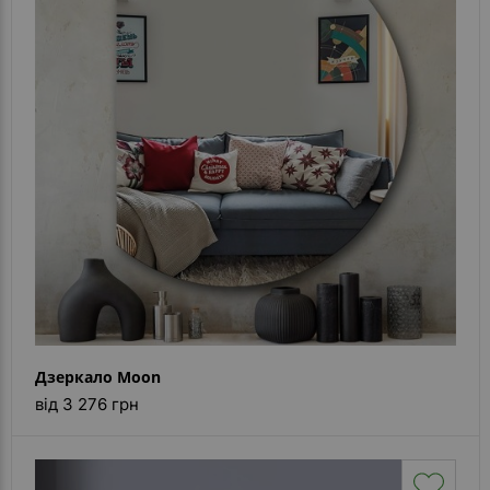
Дзеркало Moon
від 3 276 грн