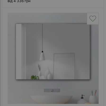
від 4 336 грн