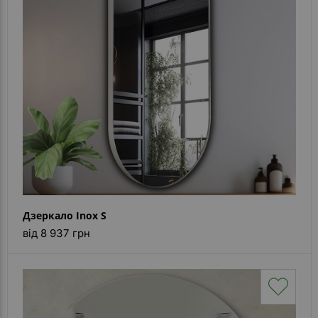
Дзеркало Inox S
від 8 937 грн