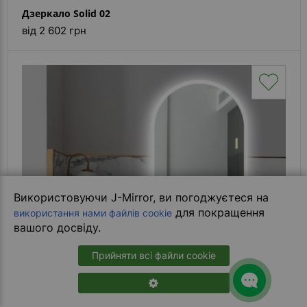
Дзеркало Solid 02
від 2 602 грн
Використовуючи J-Mirror, ви погоджуєтеся на
для покращення
використання нами файлів cookie
вашого досвіду.
Прийняти всі файли cookie