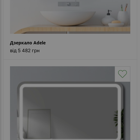
Дзеркало Adele
від 5 482 грн