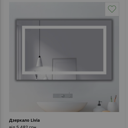
Дзеркало Livia
від 5 482 грн