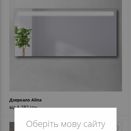
Дзеркало Alina
від 4 282 грн
Оберіть мову сайту