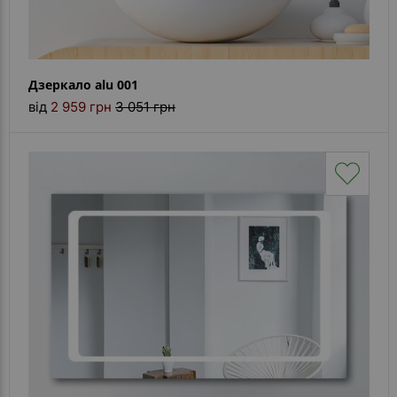
Дзеркало alu 001
від
2 959 грн
3 051 грн