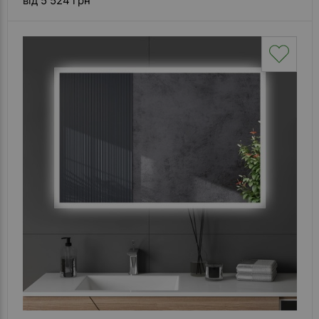
від 5 524 грн