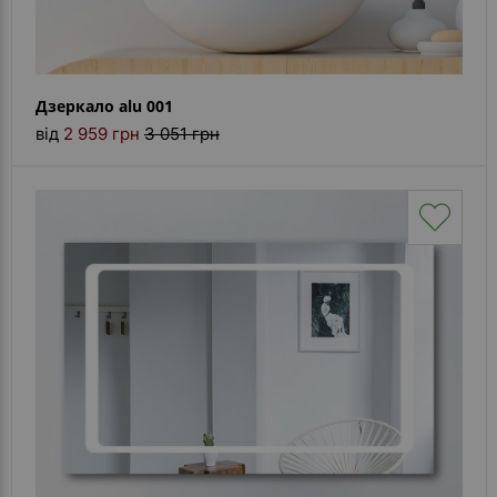
Дзеркало alu 001
від
2 959 грн
3 051 грн