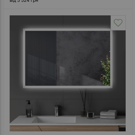
від 5 524 грн