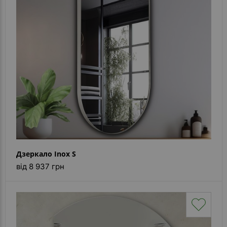
Дзеркало Inox S
від 8 937 грн