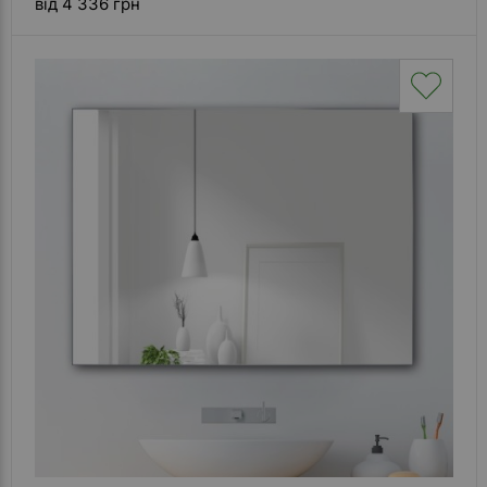
від 4 336 грн