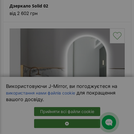
Дзеркало Solid 02
від 2 602 грн
Використовуючи J-Mirror, ви погоджуєтеся на
для покращення
використання нами файлів cookie
вашого досвіду.
Прийняти всі файли cookie