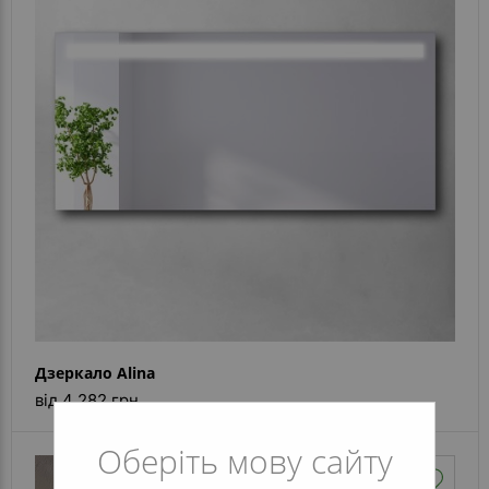
Дзеркало Alina
від 4 282 грн
Оберіть мову сайту