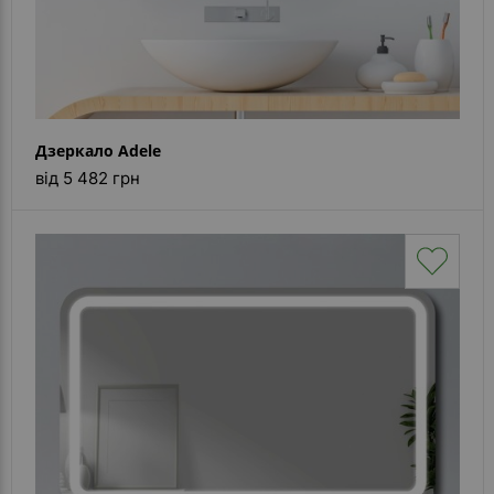
Дзеркало Adele
від 5 482 грн