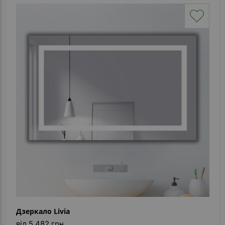
Дзеркало Livia
від 5 482 грн