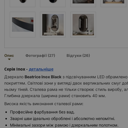
Опис
Фотографії (27)
Відгуки (26)
Серія Inox -
детальніше
Дзеркало
Beatrice Inox Black
з підсвічуванням LED обрамлен
покриттям. Світлові зони у вигляді двох вертикальних смуг д
ньому тіней. Сталева рама не тільки створює стиль виробу, а
Глибина дзеркала (ширина рами) становить 40 мм.
Висока якість виконання сталевої рами:
Професійне фарбування без вад.
Зварні шви ідеально оброблені і абсолютно непомітні.
Мінімальні зазори між рамою і дзеркальним полотном.