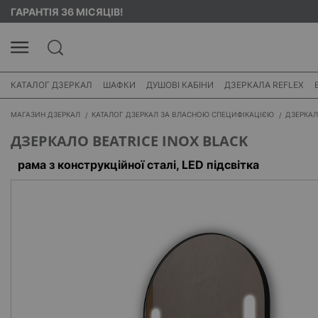
ГАРАНТІЯ 36 МІСЯЦІВ!
КАТАЛОГ ДЗЕРКАЛ
ШАФКИ
ДУШОВІ КАБІНИ
ДЗЕРКАЛА REFLEX
МАГАЗИН ДЗЕРКАЛ
КАТАЛОГ ДЗЕРКАЛ ЗА ВЛАСНОЮ СПЕЦИФІКАЦІЄЮ
ДЗЕРКАЛ
ДЗЕРКАЛО BEATRICE INOX BLACK
рама з конструкційної сталі, LED підсвітка