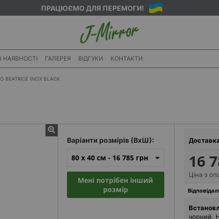
ПРАЦЮЄМО ДЛЯ ПЕРЕМОГИ!
В НАЯВНОСТІ
ГАЛЕРЕЯ
ВІДГУКИ
КОНТАКТИ
О BEATRICE INOX BLACK
Варіанти розмірів (ВхШ):
Доставк
16 7
80 x 40 см -
16 785 грн
Ціна з оп
Мені потрібен інший
розмір
Відповідал
Встановл
чорний, 