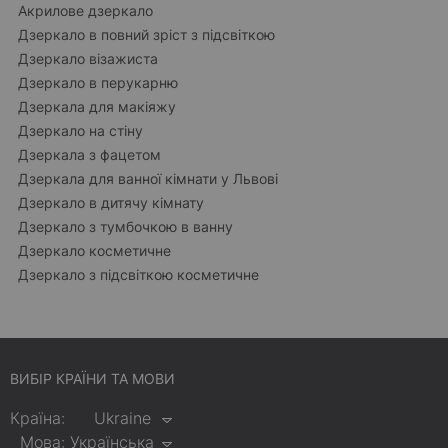
Акрилове дзеркало
Дзеркало в повний зріст з підсвіткою
Дзеркало візажиста
Дзеркало в перукарню
Дзеркала для макіяжу
Дзеркало на стіну
Дзеркала з фацетом
Дзеркала для ванної кімнати у Львові
Дзеркало в дитячу кімнату
Дзеркало з тумбочкою в ванну
Дзеркало косметичне
Дзеркало з підсвіткою косметичне
ВИБІР КРАЇНИ ТА МОВИ
Країна:
Ukraine
Мова:
Українська