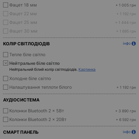
Фацет 18 мм
+ 1 005 грн
Фацет 22 мм
+ 1 192 грн
Фацет 25 мм
+ 1 444 грн
Фацет 30 мм
+ 1 695 грн
КОЛІР СВІТЛОДІОДІВ
інфо
Тепле біле світло
Нейтральне біле світло
Нейтральний білий колір світлодіодів.
Картинка
Холодне біле світло
Налаштування теплоти білого
+ 1 192 грн
АУДІОСИСТЕМА
Колонки Bluetooth 2 x 5Вт
+ 3 890 грн
Колонки Bluetooth 2 x 20Вт
+ 6 592 грн
СМАРТ ПАНЕЛЬ
інфо