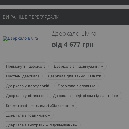
ВИ РАНІШЕ ПЕРЕГЛЯДАЛИ
Дзеркало Elvira
від 4 677 грн
Прямокутні дзеркала
Дзеркала з підсвічуванням
Настінні дзеркала
Дзеркала для ванної кімнати
Дзеркала у передпокій
Дзеркала в спальню
Дзеркала у вітальню
Дзеркала з підігрівом від запітніння
Косметичні дзеркала зі збільшенням
Дзеркала з годинником
Дзеркала з внутрішнім підсвічуванням