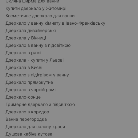
Скляна ширма для ванни
Купити дзеркало у Житомирі
Косметичне дзеркало для ванни
Дзеркало у ванну кімнату в Івано-Франківську
Дзеркала дизайнерські
Дзеркала у Вінниці
Дзеркало в ванну з підсвіткою
Дзеркало в рамі
Дзеркала - купити у Львові
Дзеркала в Києві
Дзеркало з підігрівом у ванну
Дзеркало прямокутне
Дзеркало в чорній рамі
Дзеркало-сонце
Гримерне дзеркало з підсвіткою
Дзеркало в коридор
Ванна перегородка
Дзеркало для салону краси
Душова кабіна кутова