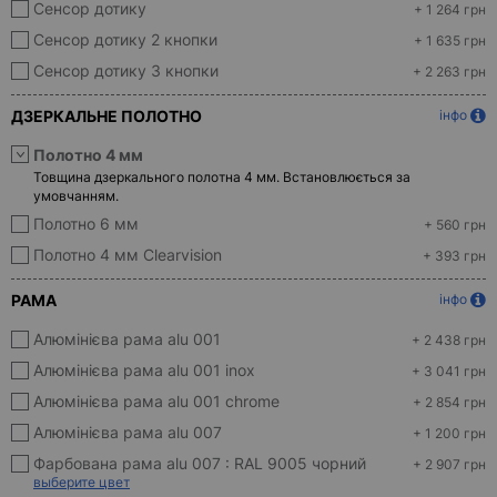
Сенсор дотику
+ 1 264 грн
Сенсор дотику 2 кнопки
+ 1 635 грн
Сенсор дотику 3 кнопки
+ 2 263 грн
ДЗЕРКАЛЬНЕ ПОЛОТНО
інфо
Полотно 4 мм
Товщина дзеркального полотна 4 мм. Встановлюється за
умовчанням.
Полотно 6 мм
+ 560 грн
Полотно 4 мм Clearvision
+ 393 грн
РАМА
інфо
Алюмінієва рама alu 001
+ 2 438 грн
Алюмінієва рама alu 001 inox
+ 3 041 грн
Алюмінієва рама alu 001 chrome
+ 2 854 грн
Алюмінієва рама alu 007
+ 1 200 грн
Фарбована рама alu 007 :
RAL 9005 чорний
+ 2 907 грн
выберите цвет