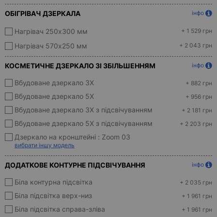
ОБІГРІВАЧ ДЗЕРКАЛА
інфо
Нагрівач 250x300 мм
+ 1 529 грн
Нагрівач 570х250 мм
+ 2 043 грн
КОСМЕТИЧНЕ ДЗЕРКАЛО ЗІ ЗБІЛЬШЕННЯМ
інфо
Вбудоване дзеркало 3X
+ 882 грн
Вбудоване дзеркало 5X
+ 956 грн
Вбудоване дзеркало 3Х з підсвічуванням
+ 2 181 грн
Вбудоване дзеркало 5Х з підсвічуванням
+ 2 203 грн
Дзеркало на кронштейні :
Zoom 03
вибрати іншу модель
ДОДАТКОВЕ КОНТУРНЕ ПІДСВІЧУВАННЯ
інфо
Біла контурна підсвітка
+ 2 035 грн
Біла підсвітка верх-низ
+ 1 961 грн
Біла підсвітка справа-зліва
+ 1 961 грн