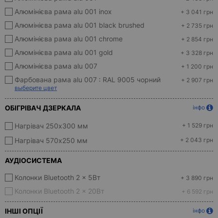
Алюмінієва рама alu 001 inox
+ 3 041 грн
Алюмінієва рама alu 001 black brushed
+ 2 735 грн
Алюмінієва рама alu 001 chrome
+ 2 854 грн
Алюмінієва рама alu 001 gold
+ 3 328 грн
Алюмінієва рама alu 007
+ 1 200 грн
Фарбована рама alu 007 :
RAL 9005 чорний
+ 2 907 грн
выберите цвет
ОБІГРІВАЧ ДЗЕРКАЛА
інфо
Нагрівач 250x300 мм
+ 1 529 грн
Нагрівач 570х250 мм
+ 2 043 грн
АУДІОСИСТЕМА
Колонки Bluetooth 2 x 5Вт
+ 3 890 грн
Колонки Bluetooth 2 x 20Вт
+ 6 592 грн
ІНШІ ОПЦІЇ
інфо