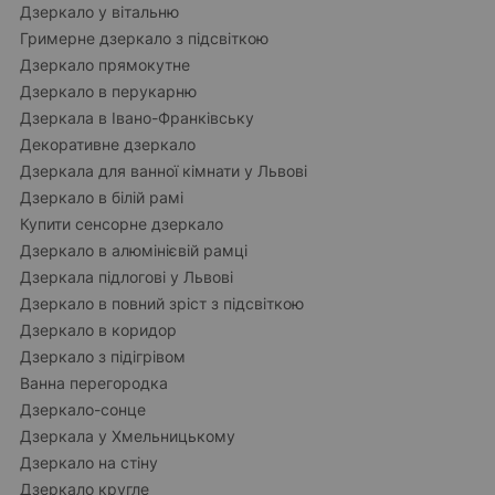
Дзеркало у вітальню
Гримерне дзеркало з підсвіткою
Дзеркало прямокутне
Дзеркало в перукарню
Дзеркала в Івано-Франківську
Декоративне дзеркало
Дзеркала для ванної кімнати у Львові
Дзеркало в білій рамі
Купити сенсорне дзеркало
Дзеркало в алюмінієвій рамці
Дзеркала підлогові у Львові
Дзеркало в повний зріст з підсвіткою
Дзеркало в коридор
Дзеркало з підігрівом
Ванна перегородка
Дзеркало-сонце
Дзеркала у Хмельницькому
Дзеркало на стіну
Дзеркало кругле