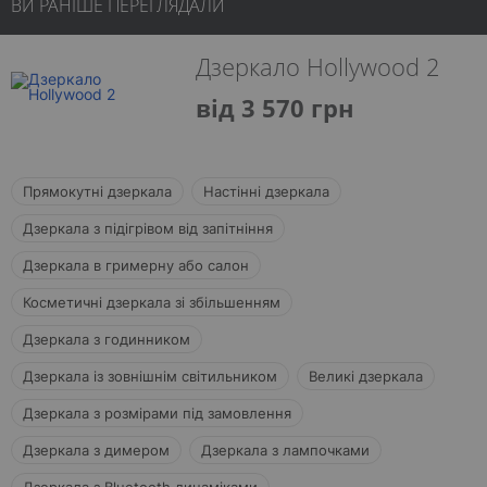
ВИ РАНІШЕ ПЕРЕГЛЯДАЛИ
Дзеркало Hollywood 2
від 3 570 грн
Прямокутні дзеркала
Настінні дзеркала
Дзеркала з підігрівом від запітніння
Дзеркала в гримерну або салон
Косметичні дзеркала зі збільшенням
Дзеркала з годинником
Дзеркала із зовнішнім світильником
Великі дзеркала
Дзеркала з розмірами під замовлення
Дзеркала з димером
Дзеркала з лампочками