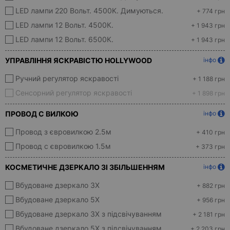
LED лампи 220 Вольт. 4500K. Димуються.
+ 774 грн
LED лампи 12 Вольт. 4500К.
+ 1 943 грн
LED лампи 12 Вольт. 6500К.
+ 1 943 грн
УПРАВЛІННЯ ЯСКРАВІСТЮ HOLLYWOOD
інфо
Ручний регулятор яскравості
+ 1 188 грн
Сенсорний регулятор яскравості
+ 1 898 грн
ПРОВОД С ВИЛКОЮ
інфо
Провод з євровилкою 2.5м
+ 410 грн
Провод с євровилкою 1.5м
+ 373 грн
КОСМЕТИЧНЕ ДЗЕРКАЛО ЗІ ЗБІЛЬШЕННЯМ
інфо
Вбудоване дзеркало 3X
+ 882 грн
Вбудоване дзеркало 5X
+ 956 грн
Вбудоване дзеркало 3Х з підсвічуванням
+ 2 181 грн
Вбудоване дзеркало 5Х з підсвічуванням
+ 2 203 грн