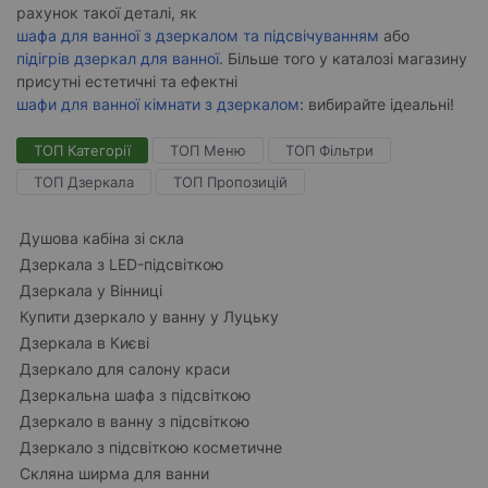
рахунок такої деталі, як
шафа для ванної з дзеркалом та підсвічуванням
або
підігрів дзеркал для ванної
. Більше того у каталозі магазину
присутні естетичні та ефектні
шафи для ванної кімнати з дзеркалом
: вибирайте ідеальні!
ТОП Категорії
ТОП Меню
ТОП Фільтри
ТОП Дзеркала
ТОП Пропозицій
Душова кабіна зі скла
Дзеркала з LED-підсвіткою
Дзеркала у Вінниці
Купити дзеркало у ванну у Луцьку
Дзеркала в Києві
Дзеркало для салону краси
Дзеркальна шафа з підсвіткою
Дзеркало в ванну з підсвіткою
Дзеркало з підсвіткою косметичне
Скляна ширма для ванни