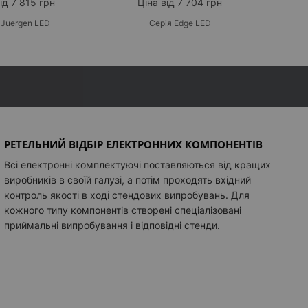
ід 7 815 грн
Ціна від 7 704 грн
 Juergen LED
Серія Edge LED
РЕТЕЛЬНИЙ ВІДБІР ЕЛЕКТРОННИХ КОМПОНЕНТІВ
Всі електронні комплектуючі поставляються від кращих
виробників в своїй галузі, а потім проходять вхідний
контроль якості в ході стендових випробувань. Для
кожного типу компонентів створені спеціалізовані
приймальні випробування і відповідні стенди.