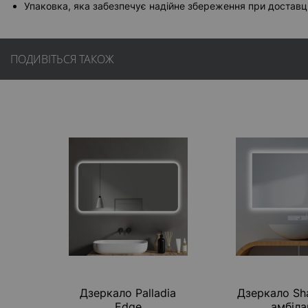
Упаковка, яка забезпечує надійне збереження при доставці
ПОДИВІТЬСЯ ТАКОЖ
Дзеркало Palladia
Дзеркало Sh
Edge
амбіла