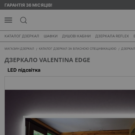
ГАРАНТІЯ 36 МІСЯЦІВ!
КАТАЛОГ ДЗЕРКАЛ
ШАФКИ
ДУШОВІ КАБІНИ
ДЗЕРКАЛА REFLEX
МАГАЗИН ДЗЕРКАЛ
КАТАЛОГ ДЗЕРКАЛ ЗА ВЛАСНОЮ СПЕЦИФІКАЦІЄЮ
ДЗЕРКАЛ
ДЗЕРКАЛО VALENTINA EDGE
LED підсвітка