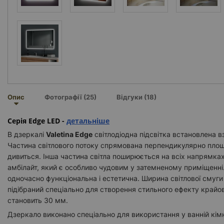
Опис
Фотографії (25)
Відгуки (18)
Серія Edge LED -
детальніше
В дзеркалі
Valetina Edge
світлодіодна підсвітка встановлена 
Частина світлового потоку спрямована перпендикулярно площи
дивиться. Інша частина світла поширюється на всіх напрямка
амбілайт, який є особливо чудовим у затемненому приміщенні. 
одночасно функціональна і естетична. Ширина світлової смуги
підібраний спеціально для створення стильного ефекту крайов
становить 30 мм.
Дзеркало виконано спеціально для використання у ванній кімн