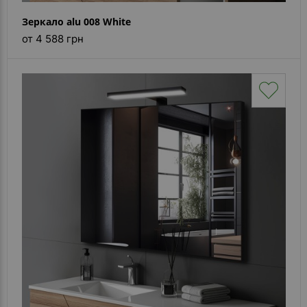
Зеркало alu 008 White
от 4 588 грн