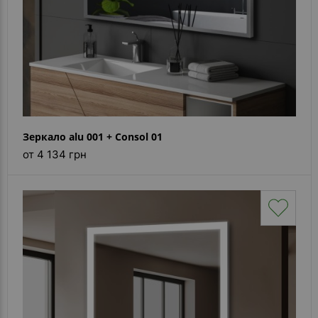
Зеркало alu 001 + Consol 01
от 4 134 грн