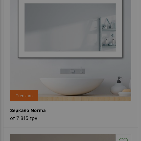
- ответ)
Контакты
Premium
Зеркало Norma
от 7 815 грн