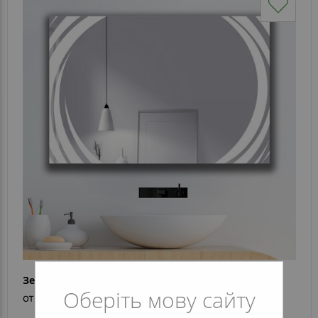
Зеркало Alba
Оберіть мову сайту
от 8 022 грн