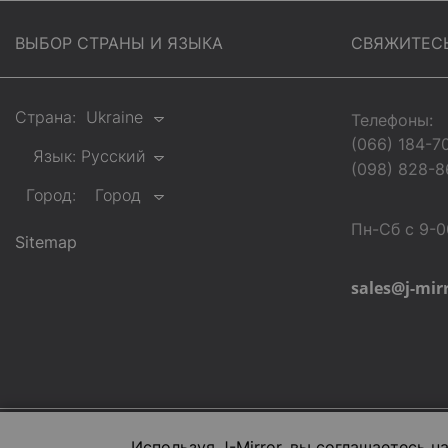
ВЫБОР СТРАНЫ И ЯЗЫКА
СВЯЖИТЕС
Страна:
Ukraine
Телефоны:
(066) 184-7
Язык:
Русский
(098) 828-8
Город:
Город
Пн-Сб с 9-0
Sitemap
sales@j-mir
Используя J-Mirror, вы соглашаетесь н