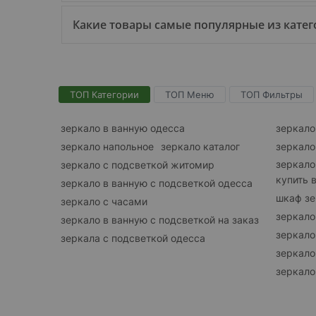
Какие товары самые популярные из катего
ТОП Категории
ТОП Меню
ТОП Фильтры
зеркало в ванную одесса
зеркало
зеркало напольное
зеркало каталог
зеркало
зеркало
зеркало с подсветкой житомир
купить 
зеркало в ванную с подсветкой одесса
шкаф зе
зеркало с часами
зеркало
зеркало в ванную с подсветкой на заказ
зеркало
зеркала с подсветкой одесса
зеркало
зеркало