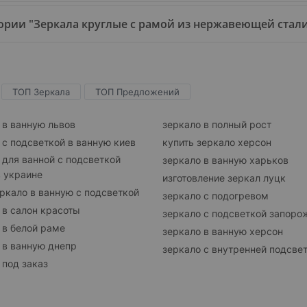
рии "Зеркала круглые с рамой из нержавеющей стали" 
ТОП Зеркала
ТОП Предложений
 в ванную львов
зеркало в полный рост
 с подсветкой в ванную киев
купить зеркало херсон
 для ванной с подсветкой
зеркало в ванную харьков
в украине
изготовление зеркал луцк
ркало в ванную с подсветкой
зеркало с подогревом
 в салон красоты
зеркало с подсветкой запоро
 в белой раме
зеркало в ванную херсон
 в ванную днепр
зеркало с внутренней подсве
 под заказ