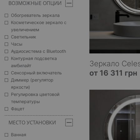
ВОЗМОЖНЫЕ ОПЦИИ
Обогреватель зеркала
Косметическое зеркало с
увеличением
Светильник
Часы
Аудиосистема с Bluetooth
Контурная подсветка
Зеркало Celes
амбилайт
от 16 311 грн
Сенсорный включатель
Диммер (регулятор
яркости)
Регулировка цветовой
температуры
Фацет
МЕСТО УСТАНОВКИ
Ванная