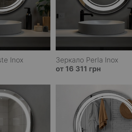
te Inox
Зеркало Perla Inox
от 16 311 грн