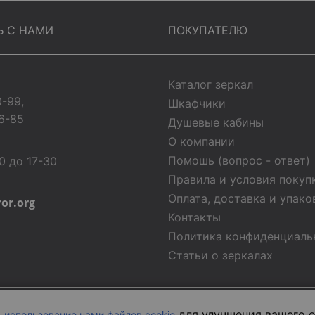
Ь С НАМИ
ПОКУПАТЕЛЮ
Каталог зеркал
0-99,
Шкафчики
6-85
Душевые кабины
О компании
Помошь (вопрос - ответ)
0 до 17-30
Правила и условия покуп
Оплата, доставка и упако
ror.org
Контакты
Политика конфиденциаль
Статьи о зеркалах
Copyright © 2013-2026 Juergen Mirrors. All Rights
а
для улучшения вашего о
использование нами файлов cookie