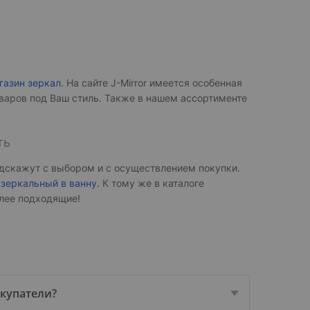
газин зеркал
. На сайте J-Mirror имеется особенная
варов под Ваш стиль. Также в нашем ассортименте
ть
дскажут с выбором и с осуществлением покупки.
зеркальный в ванну
. К тому же в каталоге
олее подходящие!
окупатели?