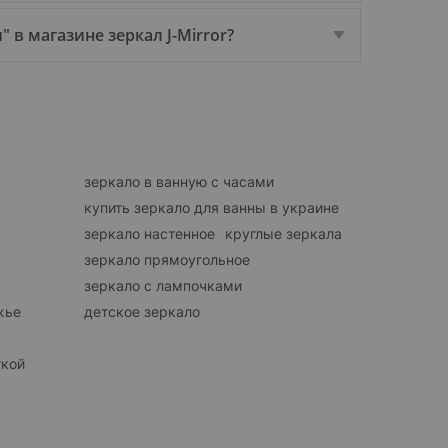
в магазине зеркал J-Mirror?
зеркало в ванную с часами
купить зеркало для ванны в украине
зеркало настенное
круглые зеркала
зеркало прямоугольное
зеркало с лампочками
жье
детское зеркало
ткой