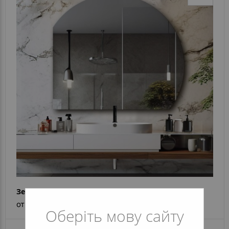
Зеркало Sun Rise
от 2 760 грн
Оберіть мову сайту