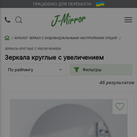
ПРАЦЮЄМО ДЛЯ ПЕРЕМОГИ!
UA
RU
КАТАЛОГ ЗЕРКАЛ С ИНДИВИДУАЛЬНЫМИ НАСТРОЙКАМИ ОПЦИЙ
Вход |
Регистрация
ЗЕРКАЛА КРУГЛЫЕ С УВЕЛИЧЕНИЕМ
Зеркала круглые с увеличением
Обратный
Фильтры
По рейтингу
звонок
результатов
45
О
компании
Доставка
Упаковка
Оплата