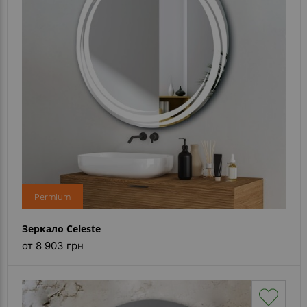
Permium
Зеркало Celeste
от 8 903 грн