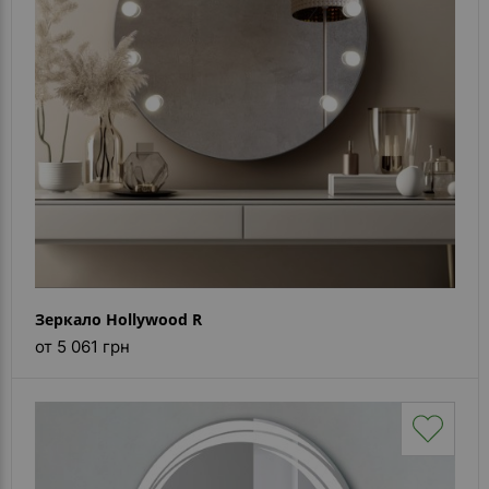
Зеркало Hollywood R
от 5 061 грн