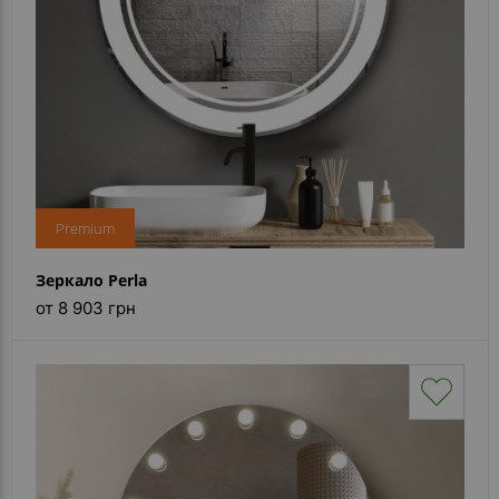
Premium
Зеркало Perla
от 8 903 грн