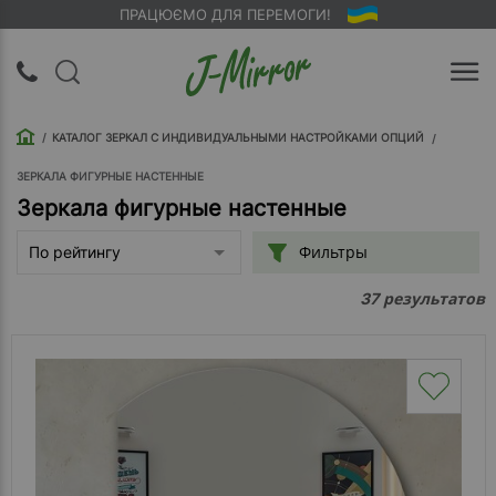
ПРАЦЮЄМО ДЛЯ ПЕРЕМОГИ!
UA
RU
КАТАЛОГ ЗЕРКАЛ С ИНДИВИДУАЛЬНЫМИ НАСТРОЙКАМИ ОПЦИЙ
Вход |
Регистрация
ЗЕРКАЛА ФИГУРНЫЕ НАСТЕННЫЕ
Зеркала фигурные настенные
Обратный
Фильтры
По рейтингу
звонок
результатов
37
О
компании
Доставка
Упаковка
Оплата