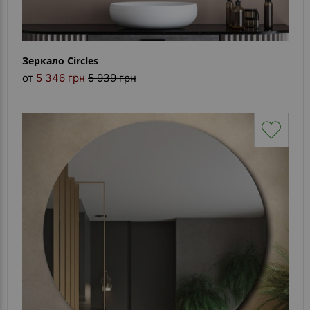
Зеркало Circles
от
5 346 грн
5 939 грн