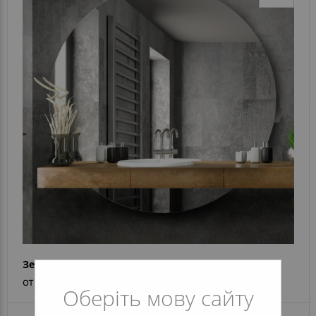
Зеркало Sun Rise 3
от 5 116 грн
Оберіть мову сайту