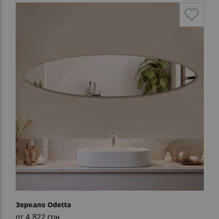
Зеркало Odetta
от 4 822 грн