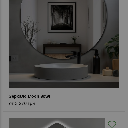
Зеркало Moon Bowl
от 3 276 грн