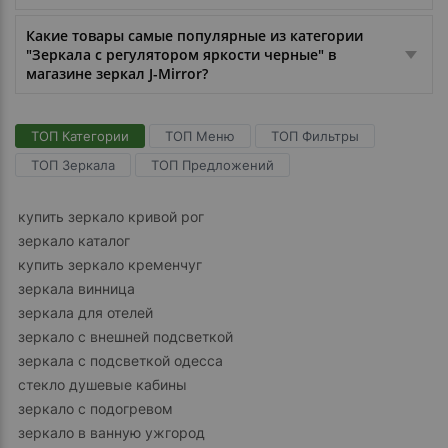
Какие товары самые популярные из категории
"Зеркала с регулятором яркости черные" в
магазине зеркал J-Mirror?
ТОП Категории
ТОП Меню
ТОП Фильтры
ТОП Зеркала
ТОП Предложений
купить зеркало кривой рог
зеркало каталог
купить зеркало кременчуг
зеркала винница
зеркала для отелей
зеркало с внешней подсветкой
зеркала с подсветкой одесса
стекло душевые кабины
зеркало с подогревом
зеркало в ванную ужгород