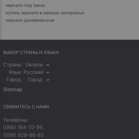
зеркало под заказ
купить зеркало в ванную запорожье
зеркало дизайнерское
ВЫБОР СТРАНЫ И ЯЗЫКА
Страна:
Ukraine
Язык:
Русский
Город:
Город
Sitemap
СВЯЖИТЕСЬ С НАМИ
Телефоны:
(066) 184-70-99,
(098) 828-86-85