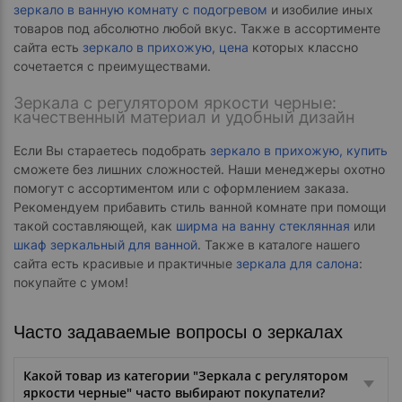
зеркало в ванную комнату с подогревом
и изобилие иных
товаров под абсолютно любой вкус. Также в ассортименте
сайта есть
зеркало в прихожую, цена
которых классно
сочетается с преимуществами.
Зеркала с регулятором яркости черные:
качественный материал и удобный дизайн
Если Вы стараетесь подобрать
зеркало в прихожую, купить
сможете без лишних сложностей. Наши менеджеры охотно
помогут с ассортиментом или с оформлением заказа.
Рекомендуем прибавить стиль ванной комнате при помощи
такой составляющей, как
ширма на ванну стеклянная
или
шкаф зеркальный для ванной
. Также в каталоге нашего
сайта есть красивые и практичные
зеркала для салона
:
покупайте с умом!
Часто задаваемые вопросы о зеркалах
Какой товар из категории "Зеркала с регулятором
яркости черные" часто выбирают покупатели?