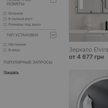
РАЗМЕРЫ
Большое
В полный рост
Размеры под заказ
ТИП УСТАНОВКИ
Настенное
Зеркало Elvir
В нишу
от 4 677 грн
ПОПУЛЯРНЫЕ ЗАПРОСЫ
Показать