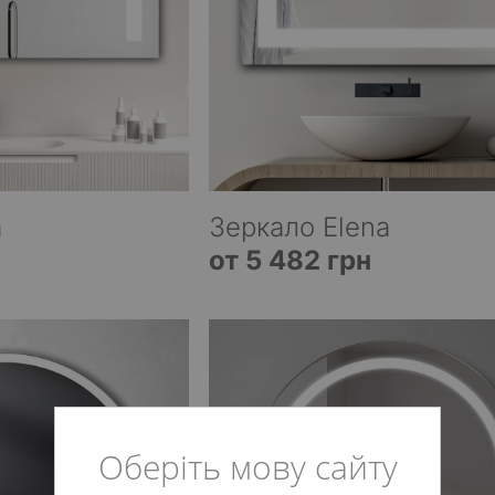
a
Зеркало Elena
от 5 482 грн
Оберіть мову сайту