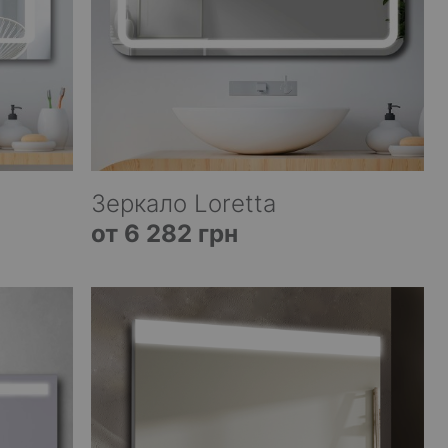
Зеркало Loretta
от 6 282 грн