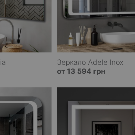
ia
Зеркало Adele Inox
от 13 594 грн