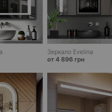
a
Зеркало Evelina
от 4 896 грн