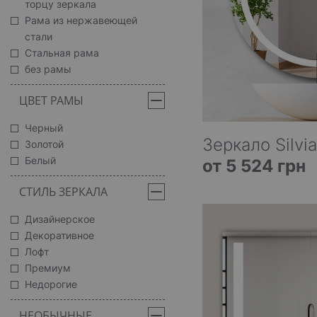
торцу зеркала
Рама из нержавеющей
стали
Стальная рама
без рамы
ЦВЕТ РАМЫ
Черный
Зеркало Silvia
Золотой
Белый
от 5 524 грн
СТИЛЬ ЗЕРКАЛА
Дизайнерское
Декоративное
Лофт
Премиум
Недорогие
НЕОБЫЧНЫЕ