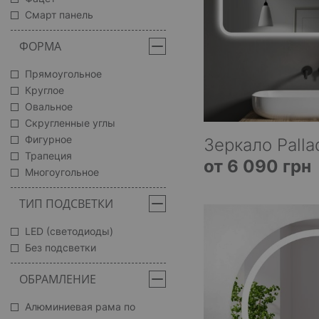
Смарт панель
ФОРМА
Прямоугольное
Круглое
Овальное
Скругленные углы
Фигурное
Зеркало Palla
Трапеция
от 6 090 грн
Многоугольное
ТИП ПОДСВЕТКИ
LED (светодиоды)
Без подсветки
ОБРАМЛЕНИЕ
Алюминиевая рама по