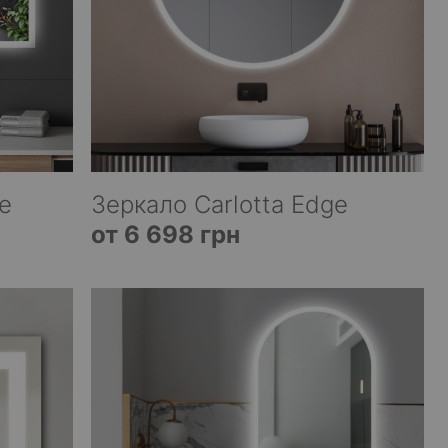
e
Зеркало Carlotta Edge
от 6 698 грн