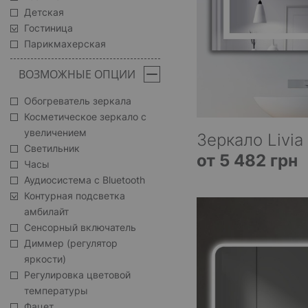
Детская
Гостиница
Парикмахерская
ВОЗМОЖНЫЕ ОПЦИИ
Обогреватель зеркала
Косметическое зеркало с
увеличением
Зеркало Livia
Светильник
от 5 482 грн
Часы
Аудиосистема с Bluetooth
Контурная подсветка
амбилайт
Сенсорный включатель
Диммер (регулятор
яркости)
Регулировка цветовой
температуры
Фацет