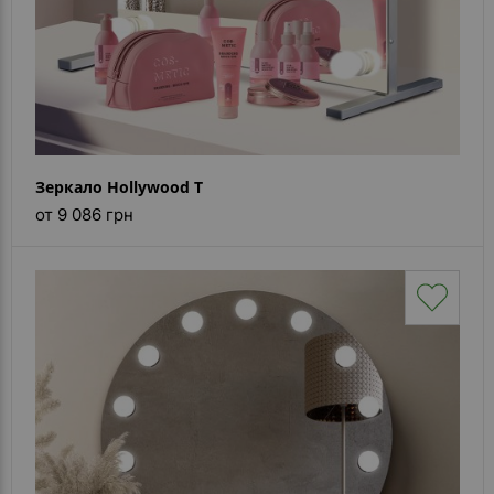
Зеркало Hollywood T
от 9 086 грн