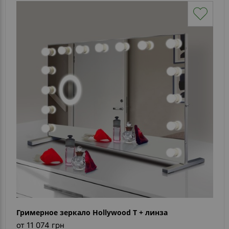
Гримерное зеркало Hollywood T + линза
от 11 074 грн