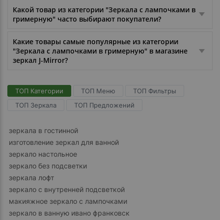
Какой товар из категории "Зеркала с лампочками в
гримерную" часто выбирают покупатели?
Какие товары самые популярные из категории
"Зеркала с лампочками в гримерную" в магазине
зеркал J-Mirror?
ТОП Категории
ТОП Меню
ТОП Фильтры
ТОП Зеркала
ТОП Предложений
зеркала в гостинной
изготовление зеркал для ванной
зеркало настольное
зеркало без подсветки
зеркала лофт
зеркало с внутренней подсветкой
макияжное зеркало с лампочками
зеркало в ванную ивано франковск