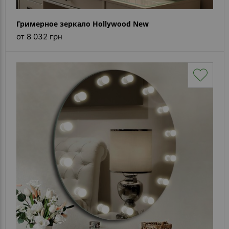
Гримерное зеркало Hollywood New
от 8 032 грн