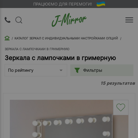
ПРАЦЮЄМО ДЛЯ ПЕРЕМОГИ!
UA
RU
КАТАЛОГ ЗЕРКАЛ С ИНДИВИДУАЛЬНЫМИ НАСТРОЙКАМИ ОПЦИЙ
Вход |
Регистрация
ЗЕРКАЛА С ЛАМПОЧКАМИ В ГРИМЕРНУЮ
Зеркала с лампочками в гримерную
Обратный
Фильтры
По рейтингу
звонок
результатов
15
О
компании
Доставка
Упаковка
Оплата