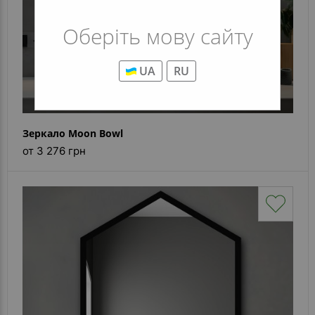
Оберіть мову сайту
UA
RU
Зеркало Moon Bowl
от 3 276 грн