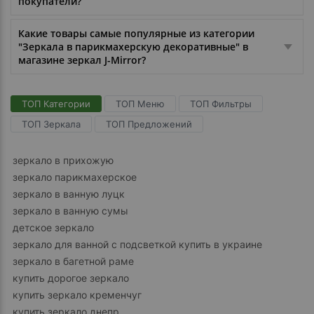
покупатели?
Какие товары самые популярные из категории
"Зеркала в парикмахерскую декоративные" в
магазине зеркал J-Mirror?
ТОП Категории
ТОП Меню
ТОП Фильтры
ТОП Зеркала
ТОП Предложений
зеркало в прихожую
зеркало парикмахерское
зеркало в ванную луцк
зеркало в ванную сумы
детское зеркало
зеркало для ванной с подсветкой купить в украине
зеркало в багетной раме
купить дорогое зеркало
купить зеркало кременчуг
купить зеркало днепр