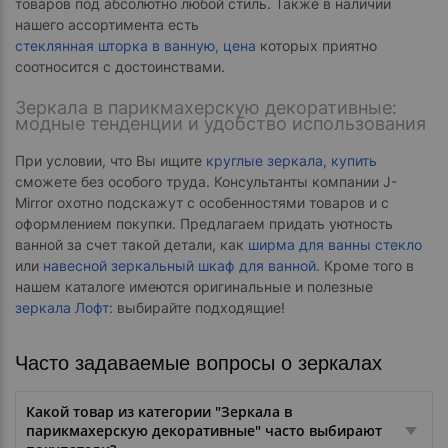
товаров под абсолютно любой стиль. Также в наличии
нашего ассортимента есть
стеклянная шторка в ванную, цена
которых приятно
соотносится с достоинствами.
Зеркала в парикмахерскую декоративные:
модные тенденции и удобство использования
При условии, что Вы ищите
круглые зеркала, купить
сможете без особого труда. Консультанты компании J-
Mirror охотно подскажут с особенностями товаров и с
оформлением покупки. Предлагаем придать уютность
ванной за счет такой детали, как
ширма для ванны стекло
или
навесной зеркальный шкаф для ванной
. Кроме того в
нашем каталоге имеются оригинальные и полезные
зеркала Лофт
: выбирайте подходящие!
Часто задаваемые вопросы о зеркалах
Какой товар из категории "Зеркала в
парикмахерскую декоративные" часто выбирают