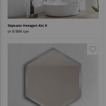
Зеркало Hexagon Alu H
от 6 994 грн