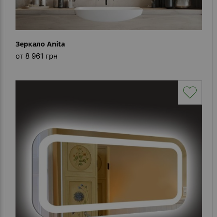
Зеркало Anita
от 8 961 грн