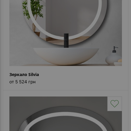
Зеркало Silvia
от 5 524 грн