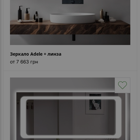
Зеркало Adele + линза
от 7 663 грн