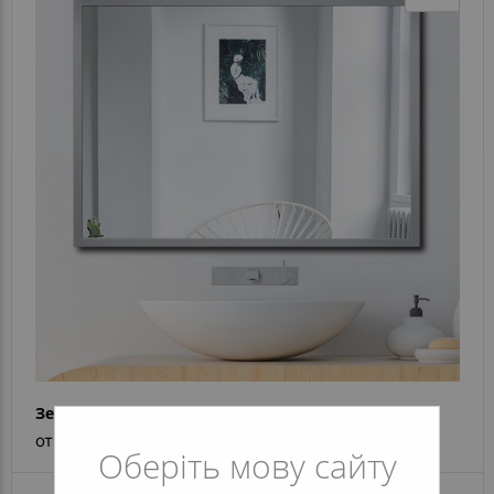
Зеркало alu 001
от
2 959 грн
3 051 грн
Оберіть мову сайту