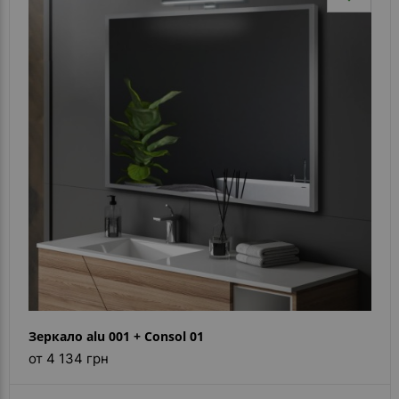
Зеркало alu 001 + Consol 01
от 4 134 грн