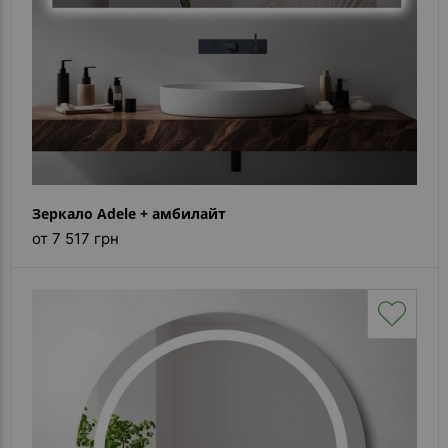
Зеркало Adele + амбилайт
от 7 517 грн