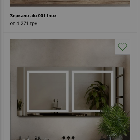
Зеркало alu 001 Inox
от 4 271 грн