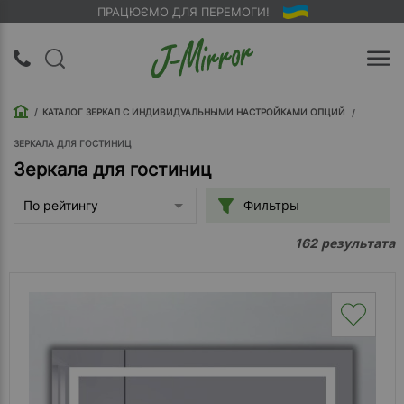
ПРАЦЮЄМО ДЛЯ ПЕРЕМОГИ!
UA
RU
КАТАЛОГ ЗЕРКАЛ С ИНДИВИДУАЛЬНЫМИ НАСТРОЙКАМИ ОПЦИЙ
Вход |
Регистрация
ЗЕРКАЛА ДЛЯ ГОСТИНИЦ
Зеркала для гостиниц
Обратный
Фильтры
По рейтингу
звонок
результата
162
О
компании
Доставка
Упаковка
Оплата