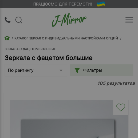
ПРАЦЮЄМО ДЛЯ ПЕРЕМОГИ!
UA
RU
КАТАЛОГ ЗЕРКАЛ С ИНДИВИДУАЛЬНЫМИ НАСТРОЙКАМИ ОПЦИЙ
Вход |
Регистрация
ЗЕРКАЛА С ФАЦЕТОМ БОЛЬШИЕ
Зеркала с фацетом большие
Обратный
Фильтры
По рейтингу
звонок
результатов
105
О
компании
Доставка
Упаковка
Оплата