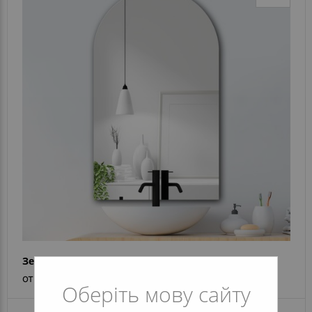
Зеркало Venera
от 1 817 грн
Оберіть мову сайту