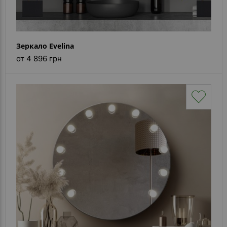
Зеркало Evelina
от 4 896 грн