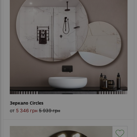
Зеркало Circles
от
5 346 грн
5 939 грн