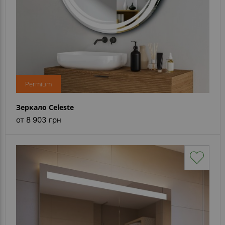
Permium
Зеркало Celeste
от 8 903 грн