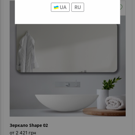
UA
RU
Зеркало Shape 02
от 2 421 грн