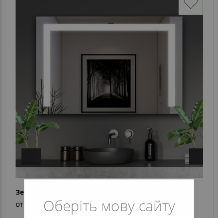
Зеркало Evelina
Оберіть мову сайту
от 4 896 грн