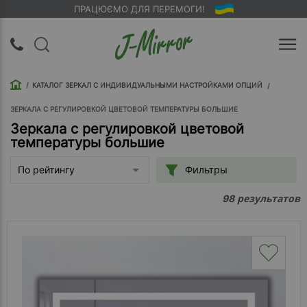
ПРАЦЮЄМО ДЛЯ ПЕРЕМОГИ!
UA
RU
КАТАЛОГ ЗЕРКАЛ С ИНДИВИДУАЛЬНЫМИ НАСТРОЙКАМИ ОПЦИЙ
Вход |
Регистрация
ЗЕРКАЛА С РЕГУЛИРОВКОЙ ЦВЕТОВОЙ ТЕМПЕРАТУРЫ БОЛЬШИЕ
Зеркала с регулировкой цветовой
температуры большие
Обратный
звонок
Фильтры
По рейтингу
О
результатов
98
компании
Доставка
Упаковка
Оплата