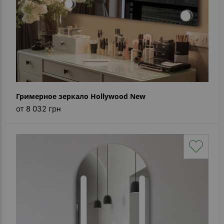
Гримерное зеркало Hollywood New
от 8 032 грн