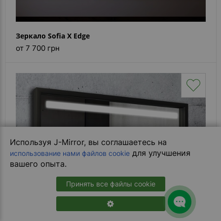
Зеркало Sofia X Edge
от 7 700 грн
Используя J-Mirror, вы соглашаетесь на
для улучшения
использование нами файлов cookie
вашего опыта.
Принять все файлы cookie