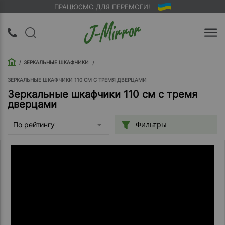
ПРАЦЮЄМО ДЛЯ ПЕРЕМОГИ!
UA
RU
ЗЕРКАЛЬНЫЕ ШКАФЧИКИ
Вход |
Регистрация
ЗЕРКАЛЬНЫЕ ШКАФЧИКИ 110 СМ С ТРЕМЯ ДВЕРЦАМИ
Зеркальные шкафчики 110 см с тремя
дверцами
Обратный
звонок
Фильтры
По рейтингу
О
компании
Доставка
Упаковка
Оплата