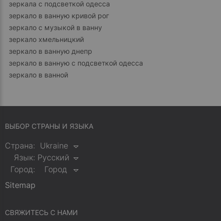
зеркала с подсветкой одесса
зеркало в ванную кривой рог
зеркало с музыкой в ванну
зеркало хмельницкий
зеркало в ванную днепр
зеркало в ванную с подсветкой одесса
зеркало в ванной
ВЫБОР СТРАНЫ И ЯЗЫКА
Страна:
Ukraine
Язык:
Русский
Город:
Город
Sitemap
СВЯЖИТЕСЬ С НАМИ