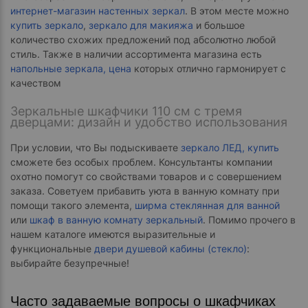
интернет-магазин настенных зеркал
. В этом месте можно
купить зеркало
,
зеркало для макияжа
и большое
количество схожих предложений под абсолютно любой
стиль. Также в наличии ассортимента магазина есть
напольные зеркала, цена
которых отлично гармонирует с
качеством
Зеркальные шкафчики 110 см с тремя
дверцами: дизайн и удобство использования
При условии, что Вы подыскиваете
зеркало ЛЕД, купить
сможете без особых проблем. Консультанты компании
охотно помогут со свойствами товаров и с совершением
заказа. Советуем прибавить уюта в ванную комнату при
помощи такого элемента,
ширма стеклянная для ванной
или
шкаф в ванную комнату зеркальный
. Помимо прочего в
нашем каталоге имеются выразительные и
функциональные
двери душевой кабины (стекло)
:
выбирайте безупречные!
Часто задаваемые вопросы о шкафчиках