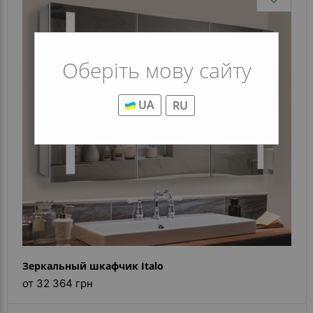
Оберіть мову сайту
UA
RU
Зеркальный шкафчик Italo
от 32 364 грн