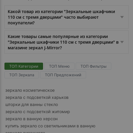
Какой товар из категории "Зеркальные шкафчики
110 см с тремя дверцами" часто выбирают
покупатели?
Какие товары самые популярные из категории
"Зеркальные шкафчики 110 см с тремя дверцами" в
магазине зеркал J-Mirror?
ТОП Категории
ТОП Меню
ТОП Фильтры
ТОП Зеркала
ТОП Предложений
зеркало косметическое
зеркала с подсветкой харьков
шторки для ванны стекло
зеркало с подсветкой житомир
зеркало в ванную херсон
купить зеркало со светильниками в ванную
зеркала визажиста