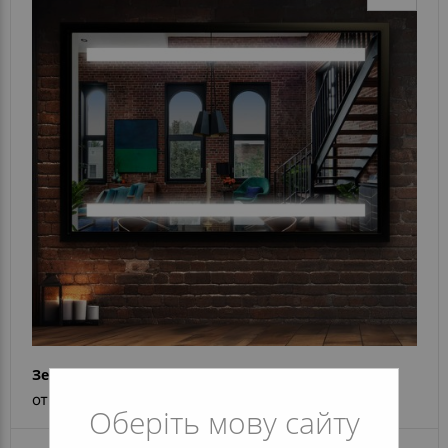
Зеркало Natalina Steel
от 8 657 грн
Оберіть мову сайту