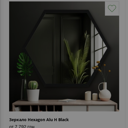
Зеркало Hexagon Alu H Black
от 7 792 грн