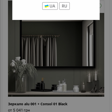
UA
RU
Зеркало alu 001 + Consol 01 Black
от 5 041 грн