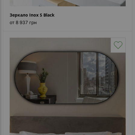
Зеркало Inox S Black
от 8 937 грн