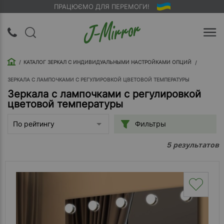
ПРАЦЮЄМО ДЛЯ ПЕРЕМОГИ!
UA
RU
КАТАЛОГ ЗЕРКАЛ С ИНДИВИДУАЛЬНЫМИ НАСТРОЙКАМИ ОПЦИЙ
Вход |
Регистрация
ЗЕРКАЛА С ЛАМПОЧКАМИ С РЕГУЛИРОВКОЙ ЦВЕТОВОЙ ТЕМПЕРАТУРЫ
Зеркала с лампочками с регулировкой
цветовой температуры
Обратный
звонок
Фильтры
По рейтингу
О
результатов
5
компании
Доставка
Упаковка
Оплата