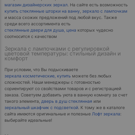
магазин дизайнерских зеркал
. На сайте есть возможность
купить стеклянные шторки на ванну
,
зеркало с лампочкам
и масса схожих предложений под любой вкус. Также
среди всего ассортимента есть
стеклянные двери для душа, цена
которых чудесно
соотносится с качеством
Зеркала с лампочками с регулировкой
цветовой температуры: стильный дизайн и
комфорт
При условии, что Вы подыскиваете
зеркала косметические, купить
можете без любых
сложностей. Наши менеджеры с готовностью
сориентируют со свойствами товаров и с регистрацией
заказа. Советуем добавить уюта в ванную комнату за счет
такого элемента,
дверь в душ стеклянная
или
зеркальный шкафчик с подсветкой
. К тому же в каталоге
сайта имеются оригинальные и полезные
Лофт зеркала
:
выбирайте идеальные!