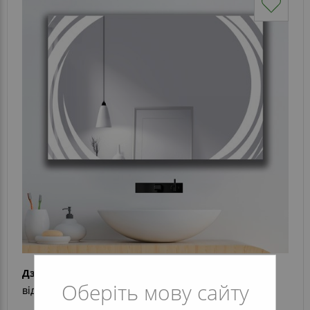
Дзеркало Alba
Оберіть мову сайту
від 8 022 грн