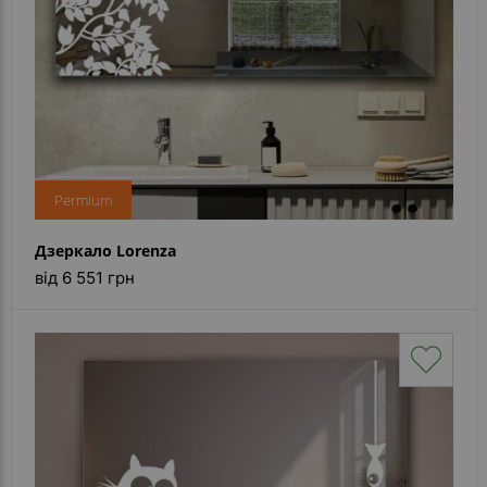
Permium
Дзеркало Lorenza
від 6 551 грн