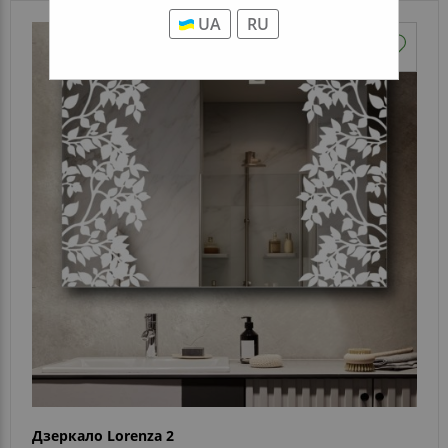
UA
RU
Дзеркало Lorenza 2