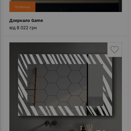
Новинка
Дзеркало Game
від 8 022 грн