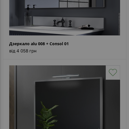
Дзеркало alu 008 + Consol 01
від 4 058 грн