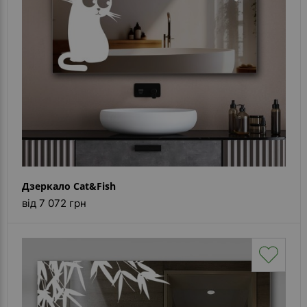
Дзеркало Cat&Fish
від 7 072 грн